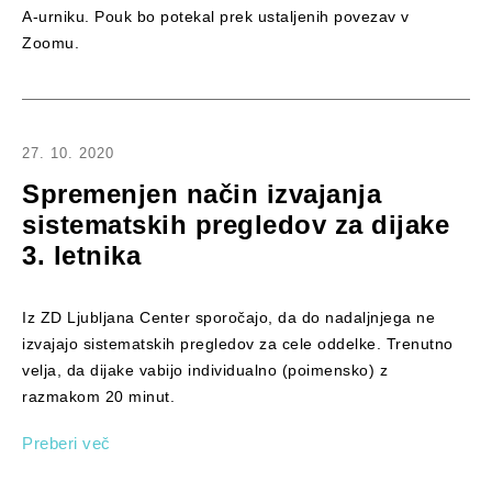
A-urniku. Pouk bo potekal prek ustaljenih povezav v
Zoomu.
27. 10. 2020
Spremenjen način izvajanja
sistematskih pregledov za dijake
3. letnika
Iz ZD Ljubljana Center sporočajo, da do nadaljnjega ne
izvajajo sistematskih pregledov za cele oddelke. Trenutno
velja, da dijake vabijo individualno (poimensko) z
razmakom 20 minut.
Preberi več