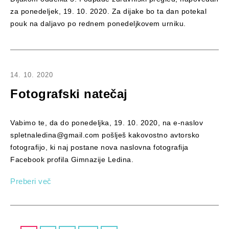
za ponedeljek, 19. 10. 2020. Za dijake bo ta dan potekal
pouk na daljavo po rednem ponedeljkovem urniku.
14. 10. 2020
Fotografski natečaj
Vabimo te, da do ponedeljka, 19. 10. 2020, na e-naslov
spletnaledina@gmail.com pošlješ kakovostno avtorsko
fotografijo, ki naj postane nova naslovna fotografija
Facebook profila Gimnazije Ledina.
Preberi več