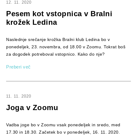
12. 11. 2020
Pesem kot vstopnica v Bralni
krožek Ledina
Naslednje srečanje krožka Bralni klub Ledina bo v
ponedeljek, 23. novembra, od 18.00 v Zoomu. Tokrat boš
za dogodek potreboval vstopnico. Kako do nje?
Preberi več
11. 11. 2020
Joga v Zoomu
Vadba joge bo v Zoomu vsak ponedeljek in sredo, med
17.30 in 18.30. Začetek bo v ponedeljek, 16. 11. 2020.