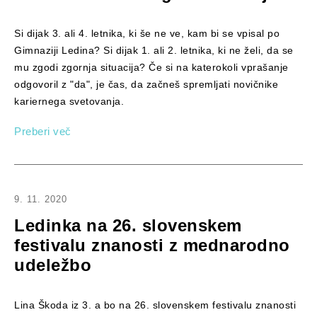
Si dijak 3. ali 4. letnika, ki še ne ve, kam bi se vpisal po
Gimnaziji Ledina? Si dijak 1. ali 2. letnika, ki ne želi, da se
mu zgodi zgornja situacija? Če si na katerokoli vprašanje
odgovoril z "da", je čas, da začneš spremljati novičnike
kariernega svetovanja.
Preberi več
9. 11. 2020
Ledinka na 26. slovenskem
festivalu znanosti z mednarodno
udeležbo
Lina Škoda iz 3. a bo na 26. slovenskem festivalu znanosti