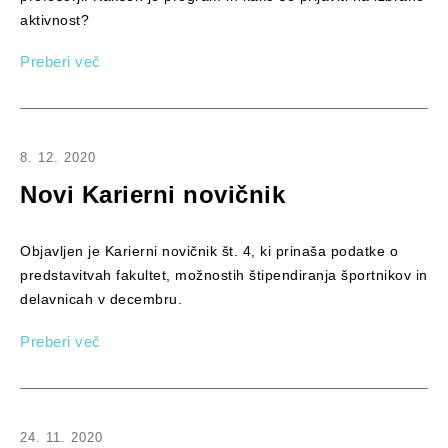
aktivnost?
Preberi več
8. 12. 2020
Novi Karierni novičnik
Objavljen je Karierni novičnik št. 4, ki prinaša podatke o
predstavitvah fakultet, možnostih štipendiranja športnikov in
delavnicah v decembru.
Preberi več
24. 11. 2020