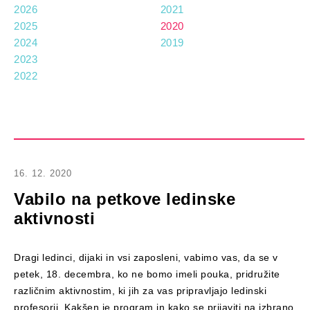
2026
2021
2025
2020
2024
2019
2023
2022
16. 12. 2020
Vabilo na petkove ledinske
aktivnosti
Dragi ledinci, dijaki in vsi zaposleni, vabimo vas, da se v
petek, 18. decembra, ko ne bomo imeli pouka, pridružite
različnim aktivnostim, ki jih za vas pripravljajo ledinski
profesorji. Kakšen je program in kako se prijaviti na izbrano