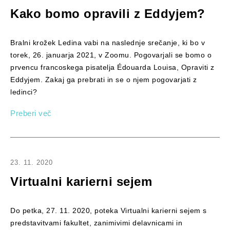
Kako bomo opravili z Eddyjem?
Bralni krožek Ledina vabi na naslednje srečanje, ki bo v
torek, 26. januarja 2021, v Zoomu. Pogovarjali se bomo o
prvencu francoskega pisatelja Édouarda Louisa, Opraviti z
Eddyjem. Zakaj ga prebrati in se o njem pogovarjati z
ledinci?
Preberi več
23. 11. 2020
Virtualni karierni sejem
Do petka, 27. 11. 2020, poteka Virtualni karierni sejem s
predstavitvami fakultet, zanimivimi delavnicami in