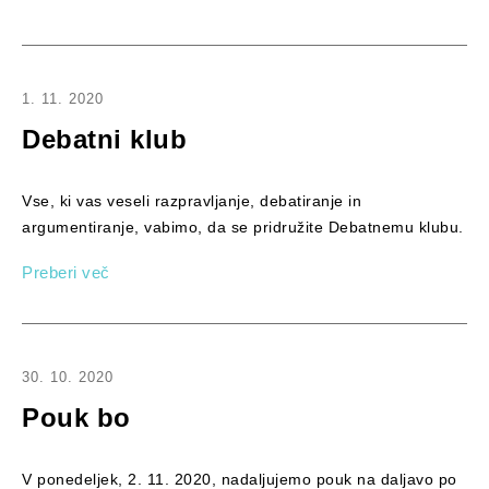
1. 11. 2020
Debatni klub
Vse, ki vas veseli razpravljanje, debatiranje in
argumentiranje, vabimo, da se pridružite Debatnemu klubu.
Preberi več
30. 10. 2020
Pouk bo
V ponedeljek, 2. 11. 2020, nadaljujemo pouk na daljavo po