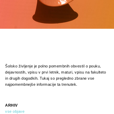
Šolsko življenje je polno pomembnih obvestil o pouku,
dejavnostih, vpisu v prvi letnik, maturi, vpisu na fakulteto
in drugih dogodkih. Tukaj so pregledno zbrane vse
najpomembnejše informacije ta trenutek.
ARHIV
vse objave