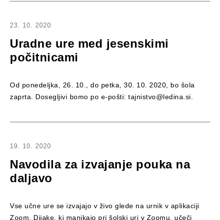
23. 10. 2020
Uradne ure med jesenskimi
počitnicami
Od ponedeljka, 26. 10., do petka, 30. 10. 2020, bo šola
zaprta. Dosegljivi bomo po e-pošti: tajnistvo@ledina.si.
19. 10. 2020
Navodila za izvajanje pouka na
daljavo
Vse učne ure se izvajajo v živo glede na urnik v aplikaciji
Zoom. Dijake, ki manjkajo pri šolski uri v Zoomu, učeči