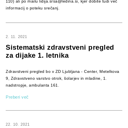
110) ali po mailu lidija.srsa@ledina.si, kjer dobite tudi več
informacij o poteku srečanj.
2. 11. 2021
Sistematski zdravstveni pregled
za dijake 1. letnika
Zdravstveni pregled bo v ZD Ljubljana - Center, Metelkova
9, Zdravstveno varstvo otrok, šolarjev in mladine, 1.
nadstropje, ambulanta 161.
Preberi več
22. 10. 2021