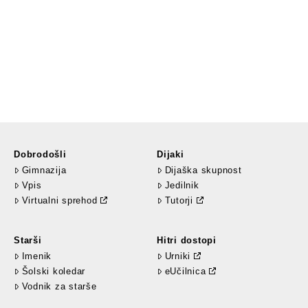
Dobrodošli
Dijaki
Gimnazija
Dijaška skupnost
Vpis
Jedilnik
Virtualni sprehod
Tutorji
Starši
Hitri dostopi
Imenik
Urniki
Šolski koledar
eUčilnica
Vodnik za starše