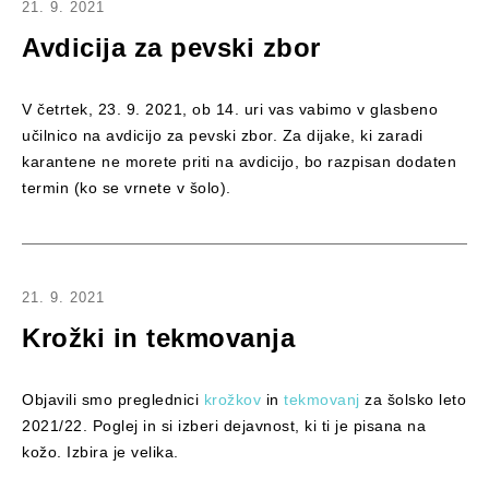
21. 9. 2021
Avdicija za pevski zbor
V četrtek, 23. 9. 2021, ob 14. uri vas vabimo v glasbeno
učilnico na avdicijo za pevski zbor. Za dijake, ki zaradi
karantene ne morete priti na avdicijo, bo razpisan dodaten
termin (ko se vrnete v šolo).
21. 9. 2021
Krožki in tekmovanja
Objavili smo preglednici
krožkov
in
tekmovanj
za šolsko leto
2021/22. Poglej in si izberi dejavnost, ki ti je pisana na
kožo. Izbira je velika.