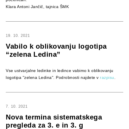
Klara Antoni Jančič, tajnica ŠMK
19. 10. 2021
Vabilo k oblikovanju logotipa
“zelena Ledina”
Vse ustvarjalne ledinke in ledince vabimo k oblikovanju
logotipa "zelena Ledina". Podrobnosti najdete v
razpisu
.
7. 10. 2021
Nova termina sistematskega
pregleda za 3. e in 3. g