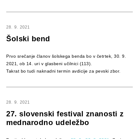
28. 9. 2021
Šolski bend
Prvo srečanje članov šolskega benda bo v četrtek, 30. 9.
2021, ob 14. uri v glasbeni učilnici (113).
Takrat bo tudi naknadni termin avdicije za pevski zbor.
28. 9. 2021
27. slovenski festival znanosti z
mednarodno udeležbo