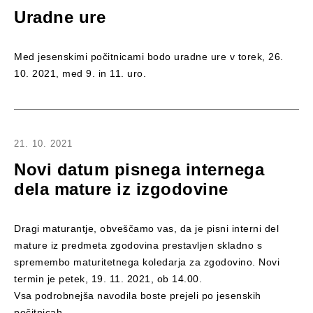
Uradne ure
Med jesenskimi počitnicami bodo uradne ure v torek, 26.
10. 2021, med 9. in 11. uro.
21. 10. 2021
Novi datum pisnega internega
dela mature iz izgodovine
Dragi maturantje, obveščamo vas, da je pisni interni del
mature iz predmeta zgodovina prestavljen skladno s
spremembo maturitetnega koledarja za zgodovino. Novi
termin je petek, 19. 11. 2021, ob 14.00.
Vsa podrobnejša navodila boste prejeli po jesenskih
počitnicah.