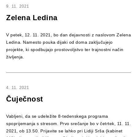
9. 11. 2021
Zelena Ledina
V petek, 12. 11. 2021, bo dan dejavnosti z naslovom Zelena
Ledina. Namesto pouka dijaki od doma zaključujejo
projekte, ki spodbujajo prostovoljstvo ter trajnostni način
življenja.
4. 11. 2021
Čuječnost
Vabljeni, da se udeležite 8-tedenskega programa
spoprijemanja s stresom. Prvo srečanje bo v četrtek, 11. 11.
2021, ob 13.50. Prijavite se lahko pri Lidiji Srša (kabinet