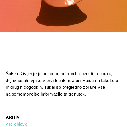
Šolsko življenje je polno pomembnih obvestil o pouku,
dejavnostih, vpisu v prvi letnik, maturi, vpisu na fakulteto
in drugih dogodkih. Tukaj so pregledno zbrane vse
najpomembnejše informacije ta trenutek.
ARHIV
vse objave