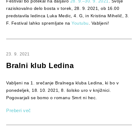
Festival bo potekal na daljavo
28. 9.–30. 9. 2021
. Svoje
raziskovalno delo bosta v torek, 28. 9. 2021, ob 16.00
predstavila ledinca Luka Medic, 4. G, in Kristina Mihelič, 3.
F. Festival lahko spremljate na
Youtubu
. Vabljeni!
23. 9. 2021
Bralni klub Ledina
Vabljeni na 1. srečanje Bralnega kluba Ledina, ki bo v
ponedeljek, 18. 10. 2021, 8. šolsko uro v knjižnici.
Pogovarjali se bomo o romanu Smrt ni hec.
Preberi več