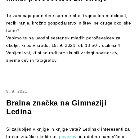
Te zanimajo podnebne spremembe, trajnostna mobilnost,
recikliranje, krožno gospodarstvo in številne druge okoljske
teme?
Vabimo te na uvodni sestanek mladih poročevalcev za
okolje, ki bo v sredo, 15. 9. 2021, ob 13.50 v učilnici 4.
Vabljeni vsi, ki bi se radi preizkusili v vlogi novinarjev,
snemalcev in fotografov.
9. 9. 2021
Bralna značka na Gimnaziji
Ledina
Si zaljubljen v knjige in knjige vate? Ledinski interesenti za
bralno značko sledite tej
povezavi
in udobno nameščeni