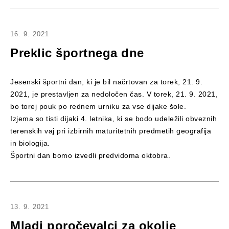
16. 9. 2021
Preklic športnega dne
Jesenski športni dan, ki je bil načrtovan za torek, 21. 9.
2021, je prestavljen za nedoločen čas. V torek, 21. 9. 2021,
bo torej pouk po rednem urniku za vse dijake šole.
Izjema so tisti dijaki 4. letnika, ki se bodo udeležili obveznih
terenskih vaj pri izbirnih maturitetnih predmetih geografija
in biologija.
Športni dan bomo izvedli predvidoma oktobra.
13. 9. 2021
Mladi poročevalci za okolje