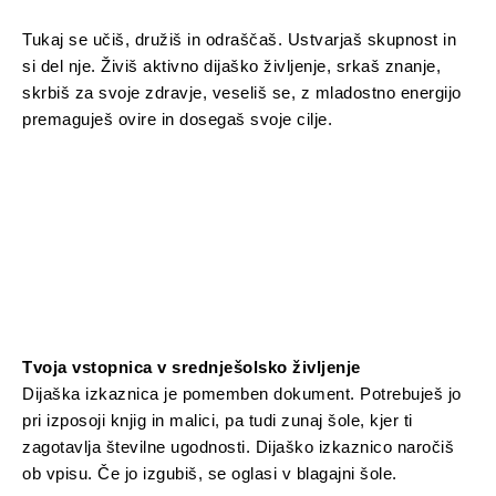
Tukaj se učiš, družiš in odraščaš. Ustvarjaš skupnost in
si del nje. Živiš aktivno dijaško življenje, srkaš znanje,
skrbiš za svoje zdravje, veseliš se, z mladostno energijo
premaguješ ovire in dosegaš svoje cilje.
Tvoja vstopnica v srednješolsko življenje
Dijaška izkaznica je pomemben dokument. Potrebuješ jo
pri izposoji knjig in malici, pa tudi zunaj šole, kjer ti
zagotavlja številne ugodnosti. Dijaško izkaznico naročiš
ob vpisu. Če jo izgubiš, se oglasi v blagajni šole.