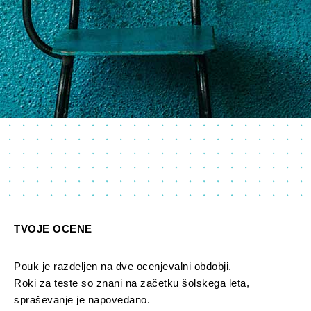
TVOJE OCENE
Pouk je razdeljen na dve ocenjevalni obdobji.
Roki za teste so znani na začetku šolskega leta,
spraševanje je napovedano.