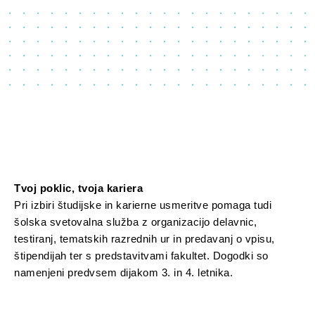
Tvoj poklic, tvoja kariera
Pri izbiri študijske in karierne usmeritve pomaga tudi
šolska svetovalna služba z organizacijo delavnic,
testiranj, tematskih razrednih ur in predavanj o vpisu,
štipendijah ter s predstavitvami fakultet. Dogodki so
namenjeni predvsem dijakom 3. in 4. letnika.