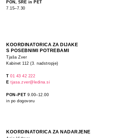
PON, SRE in PET
7.15
–
7.30
KOORDINATORICA ZA DIJAKE
S POSEBNIMI POTREBAMI
Tjaša Zver
Kabinet 112 (3. nadstropje)
T
01 43 42 222
E
tjasa.zver@ledina.si
PON–PET
9.00–12.00
in po dogovoru
KOORDINATORICA ZA NADARJENE