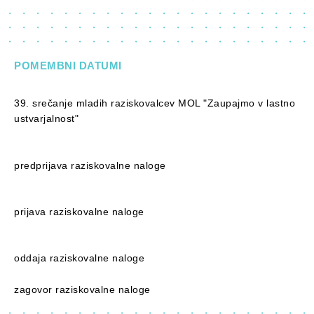
POMEMBNI DATUMI
39. srečanje mladih raziskovalcev MOL "Zaupajmo v lastno
ustvarjalnost"
predprijava raziskovalne naloge
prijava raziskovalne naloge
oddaja raziskovalne naloge
zagovor raziskovalne naloge