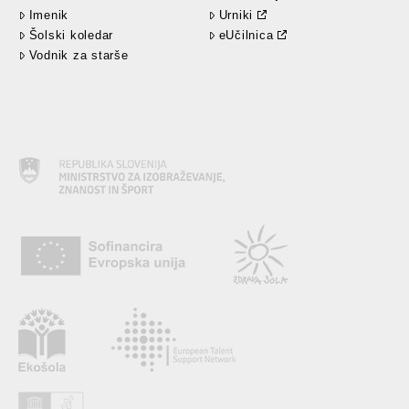
Imenik
Urniki
Šolski koledar
eUčilnica
Vodnik za starše