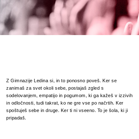
Z Gimnazije Ledina si, in to ponosno poveš. Ker se
zanimaš za svet okoli sebe, postajaš zgled s
sodelovanjem, empatijo in pogumom, ki ga kažeš v izzivih
in odločnosti, tudi takrat, ko ne gre vse po načrtih. Ker
spoštuješ sebe in druge. Ker ti ni vseeno. To je šola, ki ji
pripadaš.