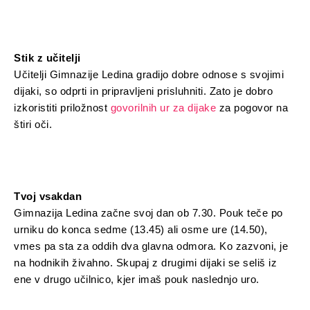
Stik z učitelji
Učitelji Gimnazije Ledina gradijo dobre odnose s svojimi
dijaki, so odprti in pripravljeni prisluhniti. Zato je dobro
izkoristiti priložnost
govorilnih ur za dijake
za pogovor na
štiri oči.
Tvoj vsakdan
Gimnazija Ledina začne svoj dan ob 7.30. Pouk teče po
urniku do konca sedme (13.45) ali osme ure (14.50),
vmes pa sta za oddih dva glavna odmora. Ko zazvoni, je
na hodnikih živahno. Skupaj z drugimi dijaki se seliš iz
ene v drugo učilnico, kjer imaš pouk naslednjo uro.