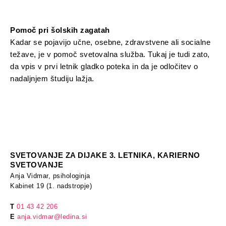
Pomoč pri šolskih zagatah
Kadar se pojavijo učne, osebne, zdravstvene ali socialne
težave, je v pomoč svetovalna služba. Tukaj je tudi zato,
da vpis v prvi letnik gladko poteka in da je odločitev o
nadaljnjem študiju lažja.
SVETOVANJE ZA DIJAKE 3. LETNIKA, KARIERNO
SVETOVANJE
Anja Vidmar, psihologinja
Kabinet 19 (1. nadstropje)
T
01 43 42 206
E
anja.vidmar@ledina.si