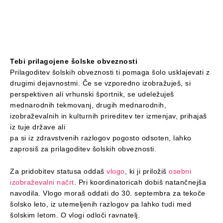
Tebi prilagojene šolske obveznosti
Prilagoditev šolskih obveznosti ti pomaga šolo usklajevati z
drugimi dejavnostmi. Če se vzporedno izobražuješ, si
perspektiven ali vrhunski športnik, se udeležuješ
mednarodnih tekmovanj, drugih mednarodnih,
izobraževalnih in kulturnih prireditev ter izmenjav, prihajaš
iz tuje države ali
pa si iz zdravstvenih razlogov pogosto odsoten, lahko
zaprosiš za prilagoditev šolskih obveznosti.
Za pridobitev statusa oddaš
vlogo
, ki ji priložiš
osebni
izobraževalni načrt
. Pri koordinatoricah dobiš natančnejša
navodila. Vlogo moraš oddati do 30. septembra za tekoče
šolsko leto, iz utemeljenih razlogov pa lahko tudi med
šolskim letom. O vlogi odloči ravnatelj.