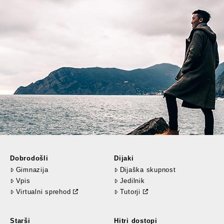
Dobrodošli
Dijaki
Gimnazija
Dijaška skupnost
Vpis
Jedilnik
Virtualni sprehod
Tutorji
Starši
Hitri dostopi