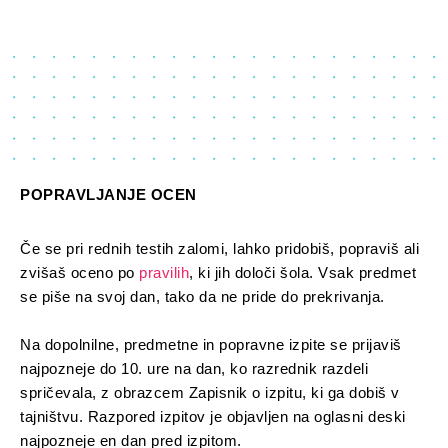
POPRAVLJANJE OCEN
Če se pri rednih testih zalomi, lahko pridobiš, popraviš ali
zvišaš oceno po
pravilih
, ki jih določi šola. Vsak predmet
se piše na svoj dan, tako da ne pride do prekrivanja.
Na dopolnilne, predmetne in popravne izpite se prijaviš
najpozneje do 10. ure na dan, ko razrednik razdeli
spričevala, z obrazcem Zapisnik o izpitu, ki ga dobiš v
tajništvu. Razpored izpitov je objavljen na oglasni deski
najpozneje en dan pred izpitom.