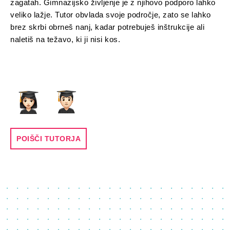
zagatah. Gimnazijsko življenje je z njihovo podporo lahko
veliko lažje. Tutor obvlada svoje področje, zato se lahko
brez skrbi obrneš nanj, kadar potrebuješ inštrukcije ali
naletiš na težavo, ki ji nisi kos.
POIŠČI TUTORJA