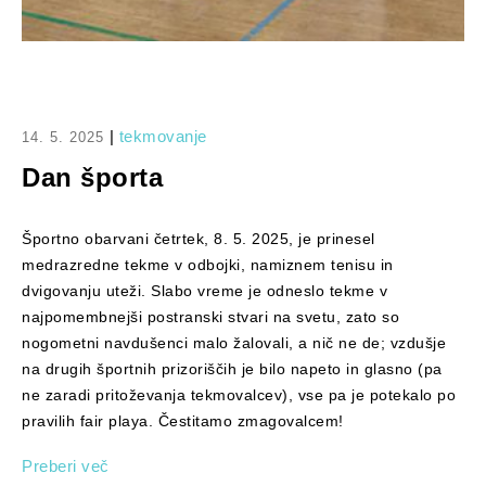
|
tekmovanje
14. 5. 2025
Dan športa
Športno obarvani četrtek, 8. 5. 2025, je prinesel
medrazredne tekme v odbojki, namiznem tenisu in
dvigovanju uteži. Slabo vreme je odneslo tekme v
najpomembnejši postranski stvari na svetu, zato so
nogometni navdušenci malo žalovali, a nič ne de; vzdušje
na drugih športnih prizoriščih je bilo napeto in glasno (pa
ne zaradi pritoževanja tekmovalcev), vse pa je potekalo po
pravilih fair playa. Čestitamo zmagovalcem!
Preberi več