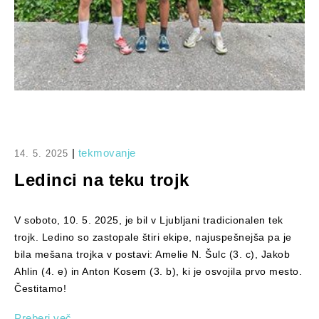
|
tekmovanje
14. 5. 2025
Ledinci na teku trojk
V soboto, 10. 5. 2025, je bil v Ljubljani tradicionalen tek
trojk. Ledino so zastopale štiri ekipe, najuspešnejša pa je
bila mešana trojka v postavi: Amelie N. Šulc (3. c), Jakob
Ahlin (4. e) in Anton Kosem (3. b), ki je osvojila prvo mesto.
Čestitamo!
Preberi več