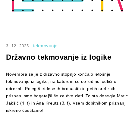
|
tekmovanje
3. 12. 2025
Državno tekmovanje iz logike
Novembra se je z državno stopnjo končalo letošnje
tekmovanje iz logike, na katerem so se ledinci odlično
odrezali. Poleg štiridesetih bronastih in petih srebrnih
priznanj smo bogatejši še za dve zlati. To sta dosegla Matic
Jakšič (4. f) in Ana Kreutz (3. f). Vsem dobitnikom priznanj
iskreno čestitamo!