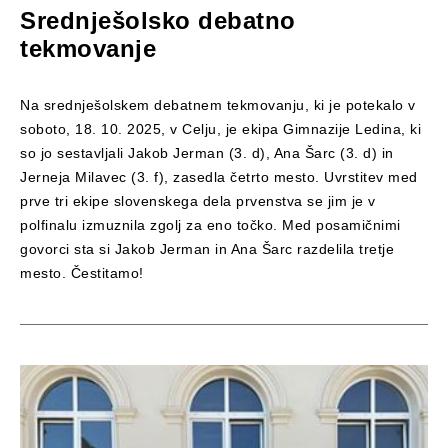
Srednješolsko debatno
tekmovanje
Na srednješolskem debatnem tekmovanju, ki je potekalo v
soboto, 18. 10. 2025, v Celju, je ekipa Gimnazije Ledina, ki
so jo sestavljali Jakob Jerman (3. d), Ana Šarc (3. d) in
Jerneja Milavec (3. f), zasedla četrto mesto. Uvrstitev med
prve tri ekipe slovenskega dela prvenstva se jim je v
polfinalu izmuznila zgolj za eno točko. Med posamičnimi
govorci sta si Jakob Jerman in Ana Šarc razdelila tretje
mesto. Čestitamo!