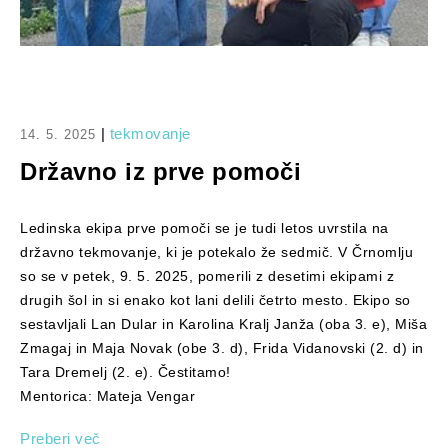
|
tekmovanje
14. 5. 2025
Državno iz prve pomoči
Ledinska ekipa prve pomoči se je tudi letos uvrstila na
državno tekmovanje, ki je potekalo že sedmič. V Črnomlju
so se v petek, 9. 5. 2025, pomerili z desetimi ekipami z
drugih šol in si enako kot lani delili četrto mesto. Ekipo so
sestavljali Lan Dular in Karolina Kralj Janža (oba 3. e), Miša
Zmagaj in Maja Novak (obe 3. d), Frida Vidanovski (2. d) in
Tara Dremelj (2. e). Čestitamo!
Mentorica: Mateja Vengar
Preberi več