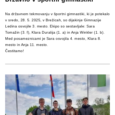
Na državnem tekmovanju v športni gimnastiki, ki je potekalo
v sredo, 28. 5. 2025, v Brežicah, so dijakinje Gimnazije
Ledina osvojile 3. mesto. Ekipo so sestavljale: Sara
Tomažin (3. f), Klara Duralija (1. a) in Anja Winkler (1. b).
Med posameznicami je Sara osvojila 4. mesto, Klara 8.
mesto in Anja 11. mesto.
Čestitamo!