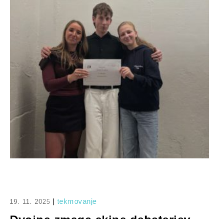
|
tekmovanje
19. 11. 2025