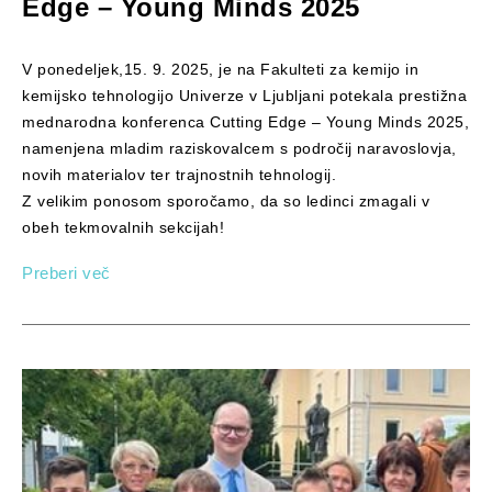
Edge – Young Minds 2025
V ponedeljek,15. 9. 2025, je na Fakulteti za kemijo in
kemijsko tehnologijo Univerze v Ljubljani potekala prestižna
mednarodna konferenca Cutting Edge – Young Minds 2025,
namenjena mladim raziskovalcem s področij naravoslovja,
novih materialov ter trajnostnih tehnologij.
Z velikim ponosom sporočamo, da so ledinci zmagali v
obeh tekmovalnih sekcijah!
Preberi več