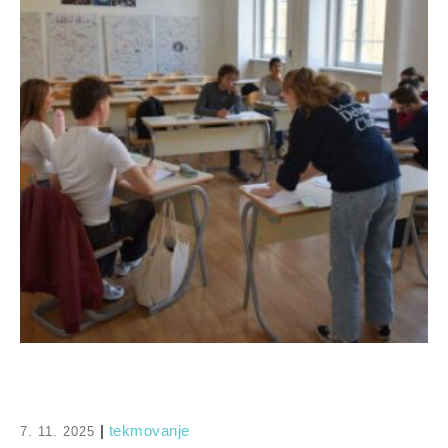
|
tekmovanje
7. 11. 2025