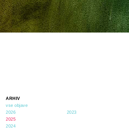
ARHIV
vse objave
2026
2023
2025
2024