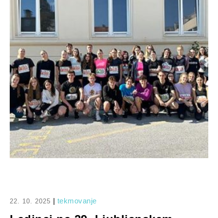
|
tekmovanje
22. 10. 2025