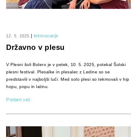
|
tekmovanje
12. 5. 2025
Državno v plesu
V Plesni šoli Bolero je v petek, 10. 5. 2025, potekal Šolski
plesni festival. Plesalke in plesalec z Ledine so se
predstavili v najboljši luči. Med solo plesi so tekmovali v hip
hopu, popu in latinu.
Preberi več