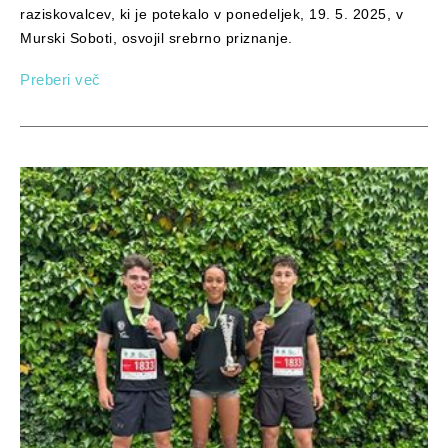
raziskovalcev, ki je potekalo v ponedeljek, 19. 5. 2025, v
Murski Soboti, osvojil srebrno priznanje.
Preberi več