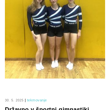
|
tekmovanje
30. 5. 2025
Državno v športni gimnastiki