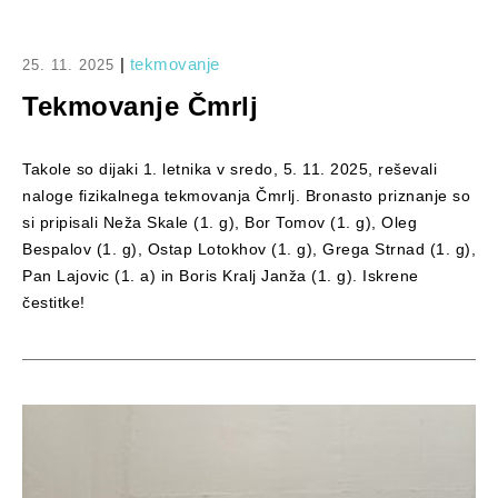
|
tekmovanje
25. 11. 2025
Tekmovanje Čmrlj
Takole so dijaki 1. letnika v sredo, 5. 11. 2025, reševali
naloge fizikalnega tekmovanja Čmrlj. Bronasto priznanje so
si pripisali Neža Skale (1. g), Bor Tomov (1. g), Oleg
Bespalov (1. g), Ostap Lotokhov (1. g), Grega Strnad (1. g),
Pan Lajovic (1. a) in Boris Kralj Janža (1. g). Iskrene
čestitke!