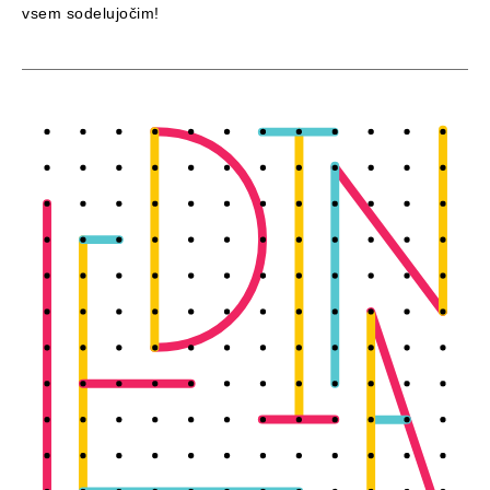
vsem sodelujočim!