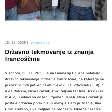
|
tekmovanje
15. 12. 2025
Državno tekmovanje iz znanja
francoščine
V soboto, 28. 11. 2025, je na Gimnaziji Poljane potekalo
državno tekmovanje iz znanja francoščine, na katerega se
je uvrstilo tudi pet ledinskih dijakov: Gal Vrhovšek (3. d) in
Ajda Bolčina, Nina Breznik, Eva Peljhan ter Ana Uršič (vse
iz 4. c). Ledinci so dosegli izjemen uspeh. Nina Breznik je
postala državna prvakinja in osvojila zlato priznanje, Ana
Uršič srebrno, Eva Peljhan pa bronasto. Iskrene čestitke