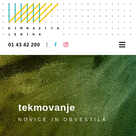
Nav
01 43 42 200
tekmovanje
NOVICE IN OBVESTILA