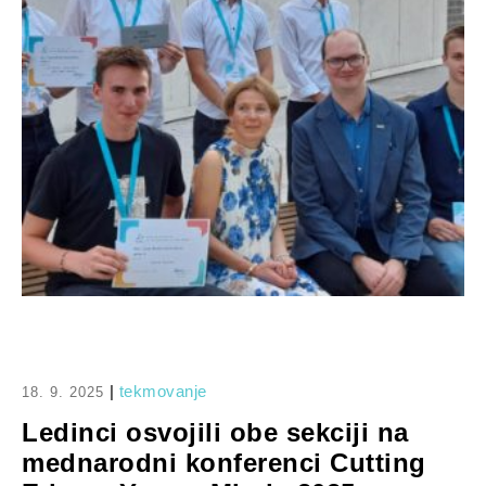
|
tekmovanje
18. 9. 2025
Ledinci osvojili obe sekciji na
mednarodni konferenci Cutting