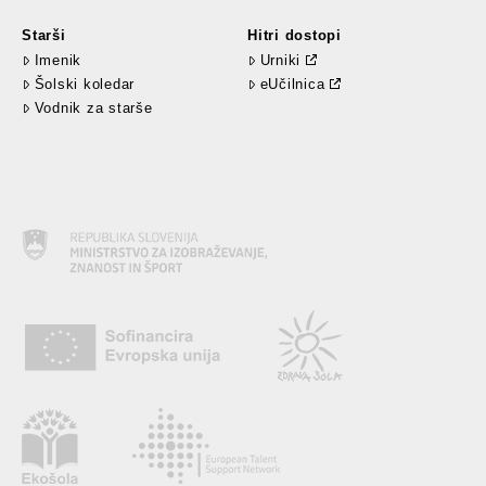
Starši
Hitri dostopi
Imenik
Urniki
Šolski koledar
eUčilnica
Vodnik za starše