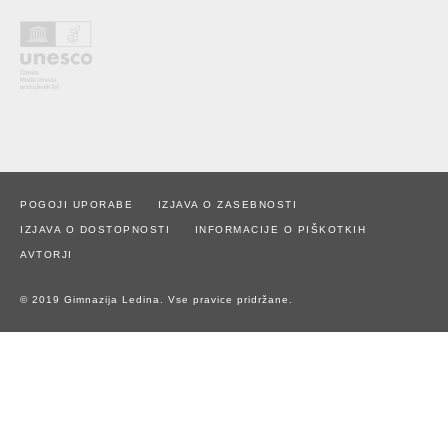
POGOJI UPORABE
IZJAVA O ZASEBNOSTI
IZJAVA O DOSTOPNOSTI
INFORMACIJE O PIŠKOTKIH
AVTORJI
© 2019 Gimnazija Ledina. Vse pravice pridržane.