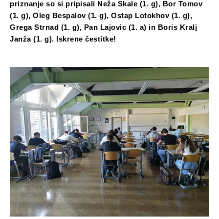
priznanje so si pripisali Neža Skale (1. g), Bor Tomov
(1. g), Oleg Bespalov (1. g), Ostap Lotokhov (1. g),
Grega Strnad (1. g), Pan Lajovic (1. a) in Boris Kralj
Janža (1. g). Iskrene čestitke!