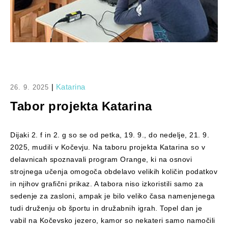
|
Katarina
26. 9. 2025
Tabor projekta Katarina
Dijaki 2. f in 2. g so se od petka, 19. 9., do nedelje, 21. 9.
2025, mudili v Kočevju. Na taboru projekta Katarina so v
delavnicah spoznavali program Orange, ki na osnovi
strojnega učenja omogoča obdelavo velikih količin podatkov
in njihov grafični prikaz. A tabora niso izkoristili samo za
sedenje za zasloni, ampak je bilo veliko časa namenjenega
tudi druženju ob športu in družabnih igrah. Topel dan je
vabil na Kočevsko jezero, kamor so nekateri samo namočili