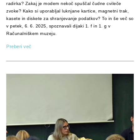
radirka? Zakaj je modem nekoč spuščal čudne cvileče
zvoke? Kako si uporabljal luknjane kartice, magnetni trak,
kasete in diskete za shranjevanje podatkov? To in še več so
v petek, 6. 6. 2025, spoznavali dijaki 1. f in 1. g v
Računalniškem muzeju.
Preberi več