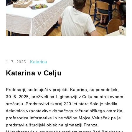
|
Katarina
1. 7. 2025
Katarina v Celju
Profesorji, sodelujoči v projektu Katarina, so ponedeljek,
30. 6. 2025, preživeli na I. gimnaziji v Celju na strokovnem
srečanju. Predstavitvi skoraj 220 let stare šole je sledila
delavnica vzpostavitve domačega računalniškega omrežja,
profesorica informatike in nemščine Mojca Velušček pa je
predstavila študijski obisk na gimnaziji Franza