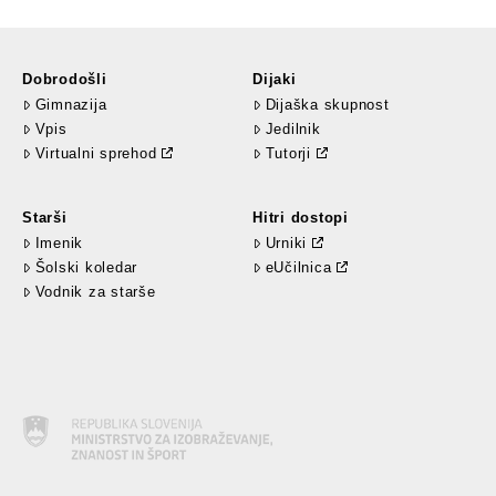
Dobrodošli
Dijaki
Gimnazija
Dijaška skupnost
Vpis
Jedilnik
Virtualni sprehod
Tutorji
Starši
Hitri dostopi
Imenik
Urniki
Šolski koledar
eUčilnica
Vodnik za starše