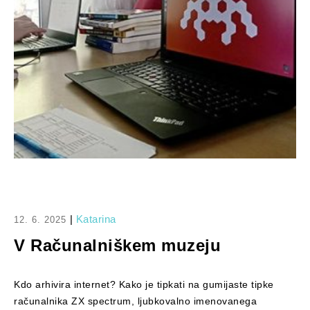
|
Katarina
12. 6. 2025
V Računalniškem muzeju
Kdo arhivira internet? Kako je tipkati na gumijaste tipke
računalnika ZX spectrum, ljubkovalno imenovanega