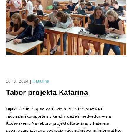
|
Katarina
10. 9. 2024
Tabor projekta Katarina
Dijaki 2. f in 2. g so od 6. do 8. 9. 2024 preživeli
računalniško-športen vikend v deželi medvedov – na
Kočevskem. Na taboru projekta Katarina, v katerem
spoznavajo izbrana področja računalništva in informatike,