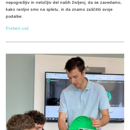
nepogrešljiv in neločljiv del naših življenj, da se zavedamo,
kako ranljivi smo na spletu, in da znamo zaščititi svoje
podatke.
Preberi več