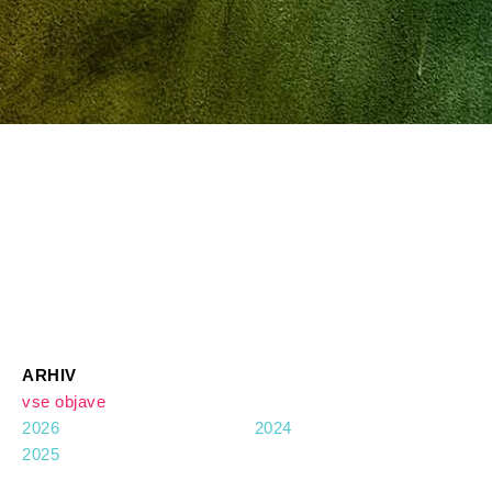
ARHIV
vse objave
2026
2024
2025