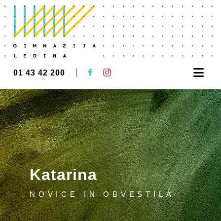
Nav
01 43 42 200
Katarina
NOVICE IN OBVESTILA