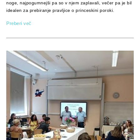
noge, najpogumnejši pa so v njem zaplavali, večer pa je bil
idealen za prebiranje pravljice o princeskini poroki.
Preberi več