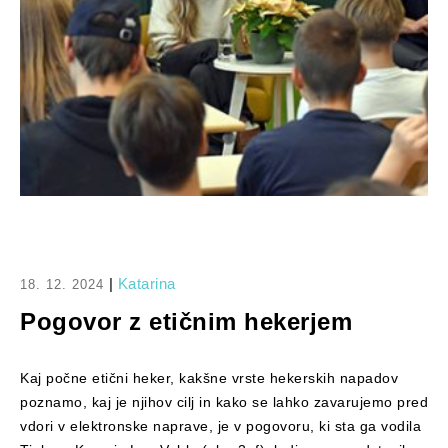
|
Katarina
18. 12. 2024
Pogovor z etičnim hekerjem
Kaj počne etični heker, kakšne vrste hekerskih napadov
poznamo, kaj je njihov cilj in kako se lahko zavarujemo pred
vdori v elektronske naprave, je v pogovoru, ki sta ga vodila