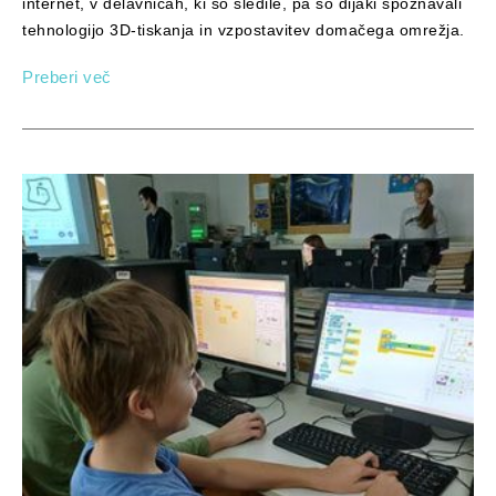
internet, v delavnicah, ki so sledile, pa so dijaki spoznavali
tehnologijo 3D-tiskanja in vzpostavitev domačega omrežja.
Preberi več