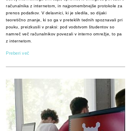
računalnika z internetom, in najpomembnejše protokole za
prenos podatkov. V delavnici, ki je sledila, so dijaki
teoretično znanje, ki so ga v preteklih tednih spoznavali pri
pouku, preizkusili v praksi: pod vodstvom študentov so
namreč več računalnikov povezali v interno omrežje, to pa
z internetom.
Preberi več