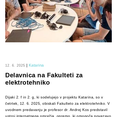
|
Katarina
12. 6. 2025
Delavnica na Fakulteti za
elektrotehniko
Dijaki 2. f in 2. g, ki sodelujejo v projektu Katarina, so v
četrtek, 12. 6. 2025, obiskali Fakulteto za elektrotehniko. V
uvodnem predavanju je profesor dr. Andrej Kos predstavil
ustroj internetnega omrežja, opremo, ki omogoča povezavo