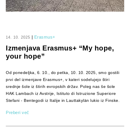
|
Erasmus+
14. 10. 2025
Izmenjava Erasmus+ “My hope,
your hope”
Od ponedeljka, 6. 10., do petka, 10. 10. 2025, smo gostili
prvi del izmenjave Erasmus+, v kateri sodelujejo štiri
srednje šole iz štirih evropskih držav. Poleg nas še šole
HAK Lambach iz Avstrije, Istituto di Istruzione Superiore
Stefani - Bentegodi iz Italije in Lauttakylän lukio iz Finske.
Preberi več