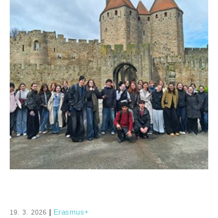
|
Erasmus+
19. 3. 2026