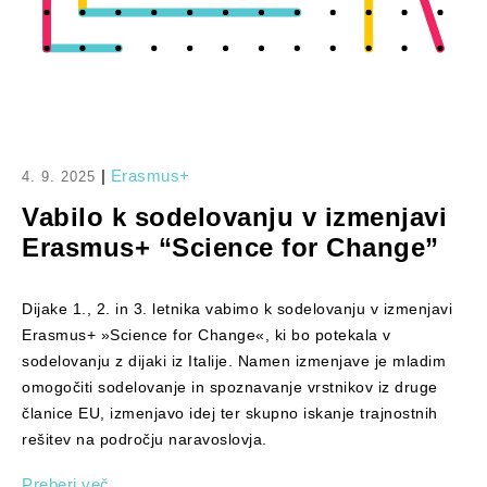
|
Erasmus+
4. 9. 2025
Vabilo k sodelovanju v izmenjavi
Erasmus+ “Science for Change”
Dijake 1., 2. in 3. letnika vabimo k sodelovanju v izmenjavi
Erasmus+ »Science for Change«, ki bo potekala v
sodelovanju z dijaki iz Italije. Namen izmenjave je mladim
omogočiti sodelovanje in spoznavanje vrstnikov iz druge
članice EU, izmenjavo idej ter skupno iskanje trajnostnih
rešitev na področju naravoslovja.
Preberi več