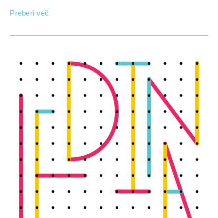
Preberi več