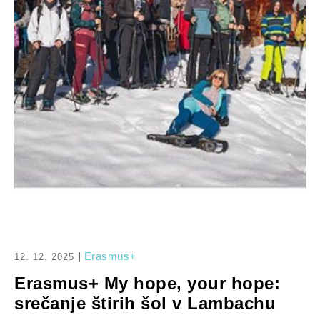
|
Erasmus+
12. 12. 2025
Erasmus+ My hope, your hope:
srečanje štirih šol v Lambachu