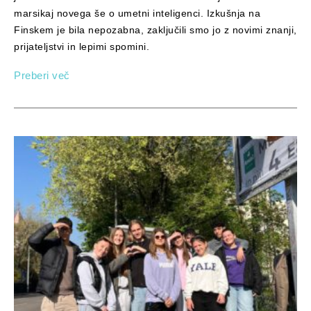
marsikaj novega še o umetni inteligenci. Izkušnja na
Finskem je bila nepozabna, zaključili smo jo z novimi znanji,
prijateljstvi in lepimi spomini.
Preberi več