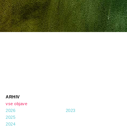
ARHIV
vse objave
2026
2023
2025
2024