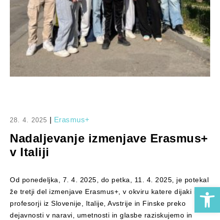
|
Erasmus+
28. 4. 2025
Nadaljevanje izmenjave Erasmus+
v Italiji
Od ponedeljka, 7. 4. 2025, do petka, 11. 4. 2025, je potekal
Open 
že tretji del izmenjave Erasmus+, v okviru katere dijaki in
profesorji iz Slovenije, Italije, Avstrije in Finske preko
dejavnosti v naravi, umetnosti in glasbe raziskujemo in