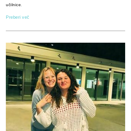
učilnice.
Preberi več