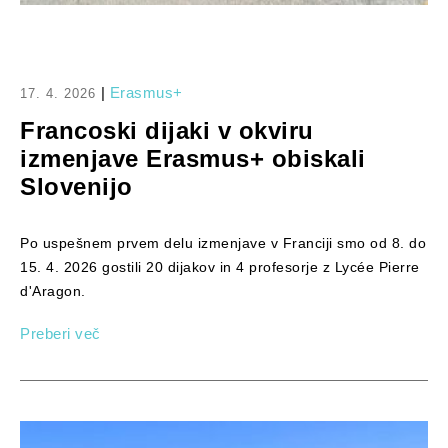
|
Erasmus+
17. 4. 2026
Francoski dijaki v okviru
izmenjave Erasmus+ obiskali
Slovenijo
Po uspešnem prvem delu izmenjave v Franciji smo od 8. do
15. 4. 2026 gostili 20 dijakov in 4 profesorje z Lycée Pierre
d'Aragon.
Preberi več