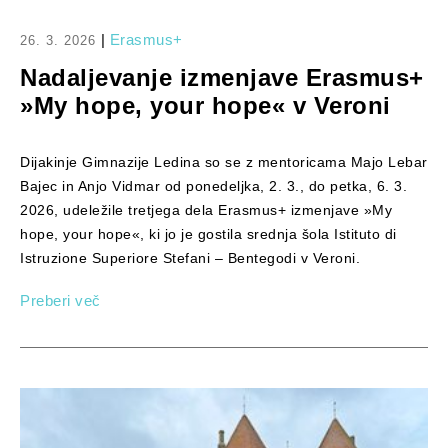
|
Erasmus+
26. 3. 2026
Nadaljevanje izmenjave Erasmus+
»My hope, your hope« v Veroni
Dijakinje Gimnazije Ledina so se z mentoricama Majo Lebar
Bajec in Anjo Vidmar od ponedeljka, 2. 3., do petka, 6. 3.
2026, udeležile tretjega dela Erasmus+ izmenjave »My
hope, your hope«, ki jo je gostila srednja šola Istituto di
Istruzione Superiore Stefani – Bentegodi v Veroni.
Preberi več