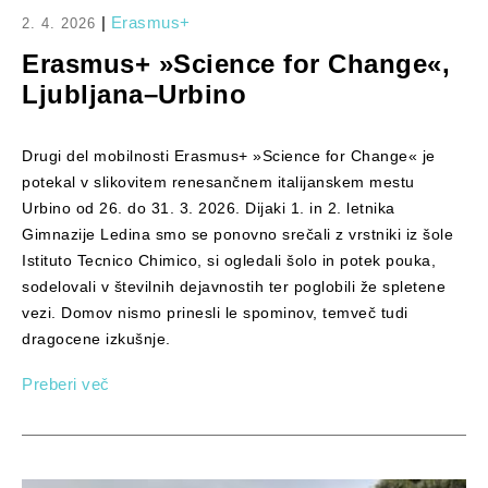
|
Erasmus+
2. 4. 2026
Erasmus+ »Science for Change«,
Ljubljana–Urbino
Drugi del mobilnosti Erasmus+ »Science for Change« je
potekal v slikovitem renesančnem italijanskem mestu
Urbino od 26. do 31. 3. 2026. Dijaki 1. in 2. letnika
Gimnazije Ledina smo se ponovno srečali z vrstniki iz šole
Istituto Tecnico Chimico, si ogledali šolo in potek pouka,
sodelovali v številnih dejavnostih ter poglobili že spletene
vezi. Domov nismo prinesli le spominov, temveč tudi
dragocene izkušnje.
Preberi več