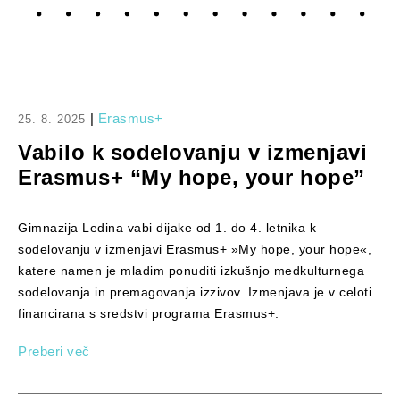
|
Erasmus+
25. 8. 2025
Vabilo k sodelovanju v izmenjavi
Erasmus+ “My hope, your hope”
Gimnazija Ledina vabi dijake od 1. do 4. letnika k
sodelovanju v izmenjavi Erasmus+ »My hope, your hope«,
katere namen je mladim ponuditi izkušnjo medkulturnega
sodelovanja in premagovanja izzivov. Izmenjava je v celoti
financirana s sredstvi programa Erasmus+.
Preberi več