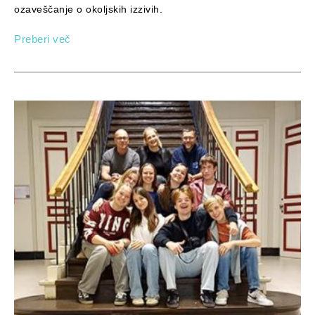
ozaveščanje o okoljskih izzivih.
Preberi več