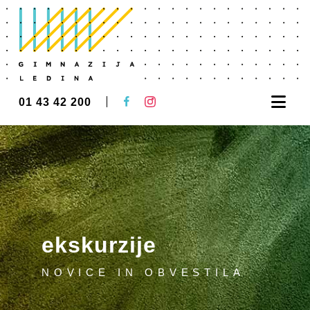
Nav
01 43 42 200
ekskurzije
NOVICE IN OBVESTILA