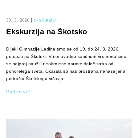
|
ekskurzije
30. 3. 2026
Ekskurzija na Škotsko
Dijaki Gimnazije Ledina smo se od 19. do 24. 3. 2026
potepali po Škotski. V nenavadno sončnem vremenu smo
se najprej naužili neokrnjene narave daleč stran od
ponorelega sveta. Očarala so nas prostrana nenaseljena
področja Škotskega višavja.
Preberi več