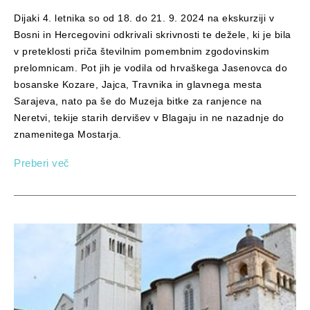
Dijaki 4. letnika so od 18. do 21. 9. 2024 na ekskurziji v
Bosni in Hercegovini odkrivali skrivnosti te dežele, ki je bila
v preteklosti priča številnim pomembnim zgodovinskim
prelomnicam. Pot jih je vodila od hrvaškega Jasenovca do
bosanske Kozare, Jajca, Travnika in glavnega mesta
Sarajeva, nato pa še do Muzeja bitke za ranjence na
Neretvi, tekije starih dervišev v Blagaju in ne nazadnje do
znamenitega Mostarja.
Preberi več