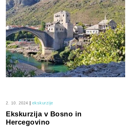
|
ekskurzije
2. 10. 2024
Ekskurzija v Bosno in
Hercegovino