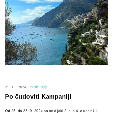
|
ekskurzije
21. 10. 2024
Po čudoviti Kampaniji
Od 25. do 28. 9. 2024 so se dijaki 2. c in 4. c udeležili