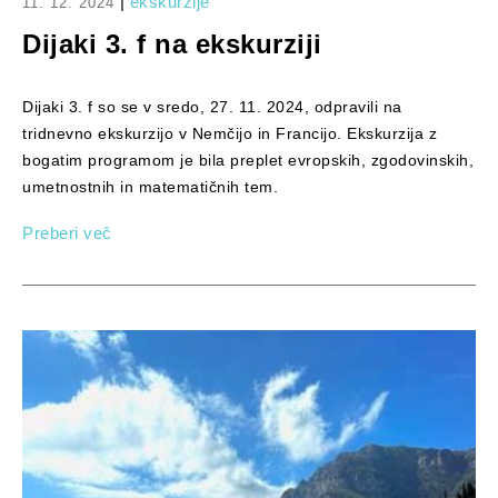
|
ekskurzije
11. 12. 2024
Dijaki 3. f na ekskurziji
Dijaki 3. f so se v sredo, 27. 11. 2024, odpravili na
tridnevno ekskurzijo v Nemčijo in Francijo. Ekskurzija z
bogatim programom je bila preplet evropskih, zgodovinskih,
umetnostnih in matematičnih tem.
Preberi več