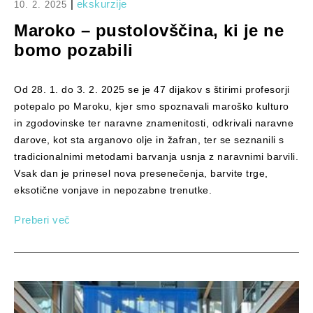
|
ekskurzije
10. 2. 2025
Maroko – pustolovščina, ki je ne
bomo pozabili
Od 28. 1. do 3. 2. 2025 se je 47 dijakov s štirimi profesorji
potepalo po Maroku, kjer smo spoznavali maroško kulturo
in zgodovinske ter naravne znamenitosti, odkrivali naravne
darove, kot sta arganovo olje in žafran, ter se seznanili s
tradicionalnimi metodami barvanja usnja z naravnimi barvili.
Vsak dan je prinesel nova presenečenja, barvite trge,
eksotične vonjave in nepozabne trenutke.
Preberi več