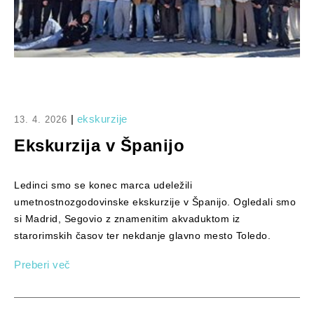
|
ekskurzije
13. 4. 2026
Ekskurzija v Španijo
Ledinci smo se konec marca udeležili
umetnostnozgodovinske ekskurzije v Španijo. Ogledali smo
si Madrid, Segovio z znamenitim akvaduktom iz
starorimskih časov ter nekdanje glavno mesto Toledo.
Preberi več