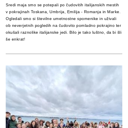
Sredi maja smo se potepali po čudovitih italijanskih mestih
v pokrajinah Toskana, Umbrija, Emilija - Romanja in Marke.
Ogledali smo si številne umetnostne spomenike in uživali
ob neverjetnih pogledih na čudovito pomladno pokrajino ter
okušali raznolike italijanske jedi. Bilo je tako luštno, da bi šli
še enkrat!