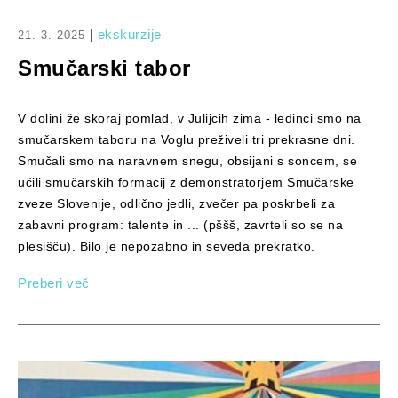
|
ekskurzije
21. 3. 2025
Smučarski tabor
V dolini že skoraj pomlad, v Julijcih zima - ledinci smo na
smučarskem taboru na Voglu preživeli tri prekrasne dni.
Smučali smo na naravnem snegu, obsijani s soncem, se
učili smučarskih formacij z demonstratorjem Smučarske
zveze Slovenije, odlično jedli, zvečer pa poskrbeli za
zabavni program: talente in ... (pššš, zavrteli so se na
plesišču). Bilo je nepozabno in seveda prekratko.
Preberi več