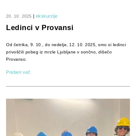
|
ekskurzije
20. 10. 2025
Ledinci v Provansi
Od četrtka, 9. 10., do nedelje, 12. 10. 2025, smo si ledinci
privoščili pobeg iz mrzle Ljubljane v sončno, dišečo
Provanso.
Preberi več