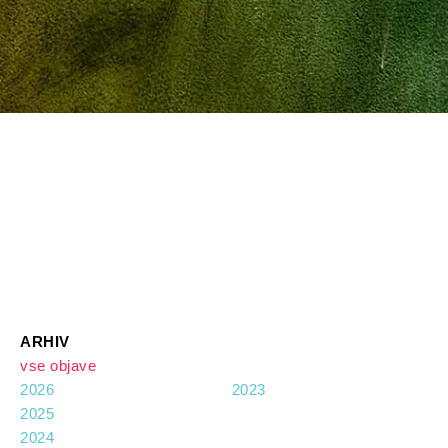
ARHIV
vse objave
2026
2023
2025
2024