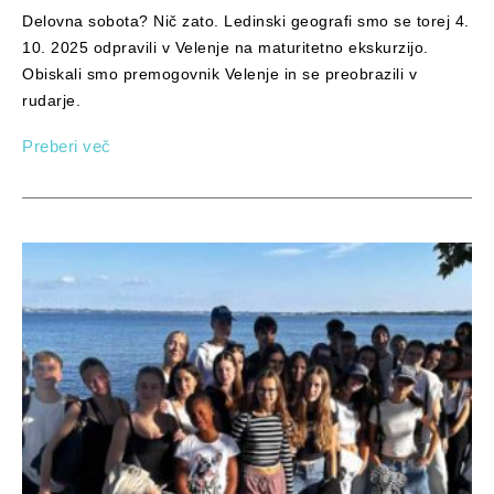
Delovna sobota? Nič zato. Ledinski geografi smo se torej 4.
10. 2025 odpravili v Velenje na maturitetno ekskurzijo.
Obiskali smo premogovnik Velenje in se preobrazili v
rudarje.
Preberi več