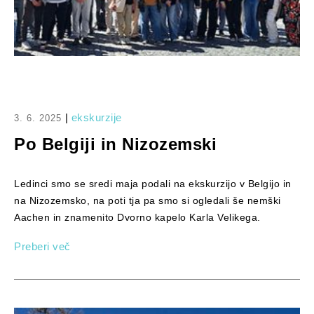
|
ekskurzije
3. 6. 2025
Po Belgiji in Nizozemski
Ledinci smo se sredi maja podali na ekskurzijo v Belgijo in
na Nizozemsko, na poti tja pa smo si ogledali še nemški
Aachen in znamenito Dvorno kapelo Karla Velikega.
Preberi več