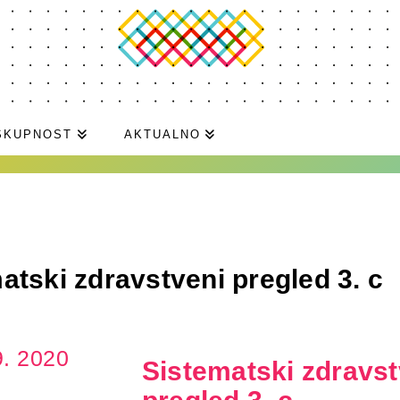
SKUPNOST
AKTUALNO
atski zdravstveni pregled 3. c
9. 2020
Sistematski zdravst