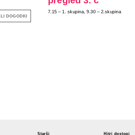
pregled 3. c
7.15 – 1. skupina, 9.30 – 2.skupina
LI DOGODKI
Starši
Hitri dostopi