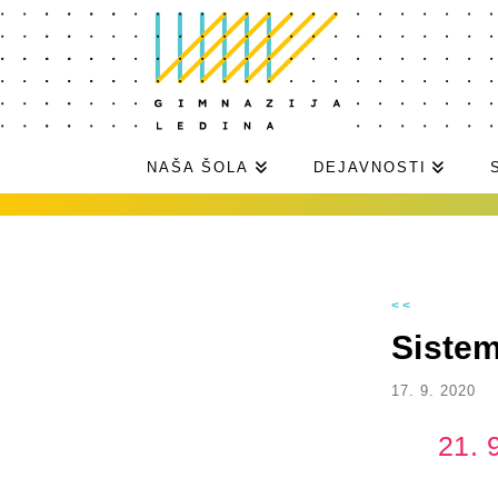
NAŠA ŠOLA
DEJAVNOSTI
<<
Sistem
17. 9. 2020
21. 