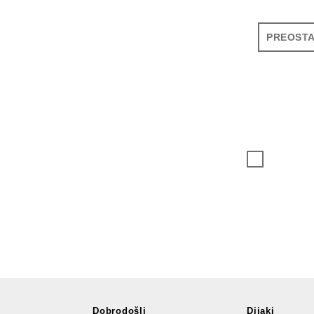
PREOSTA
Dobrodošli
Dijaki