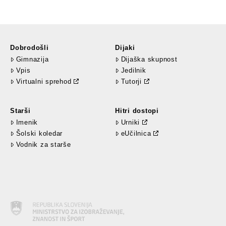
Dobrodošli
Dijaki
Gimnazija
Dijaška skupnost
Vpis
Jedilnik
Virtualni sprehod
Tutorji
Starši
Hitri dostopi
Imenik
Urniki
Šolski koledar
eUčilnica
Vodnik za starše