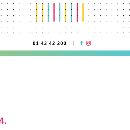
01 43 42 200
4.