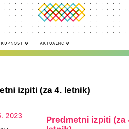
SKUPNOST
AKTUALNO
ni izpiti (za 4. letnik)
5. 2023
Predmetni izpiti (za 