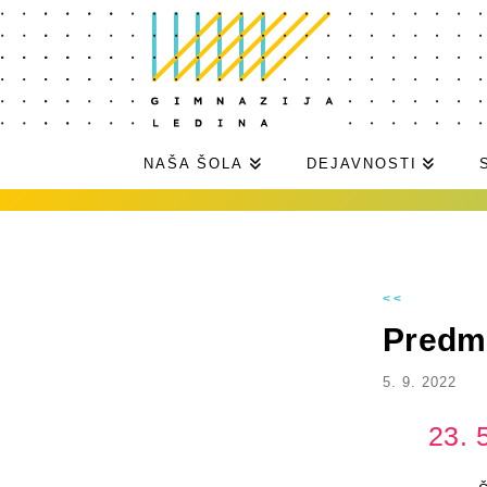
NAŠA ŠOLA
DEJAVNOSTI
<<
Predmet
5. 9. 2022
23. 