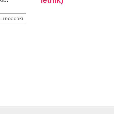
letnik)
ŠOLA
LI DOGODKI