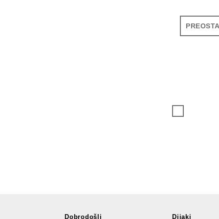
PREOSTA
Dobrodošli
Dijaki