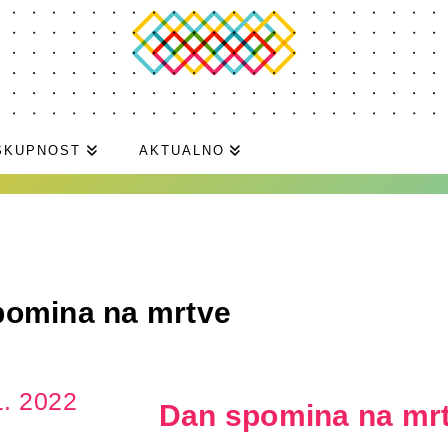
SKUPNOST
AKTUALNO
pomina na mrtve
1. 2022
Dan spomina na mr