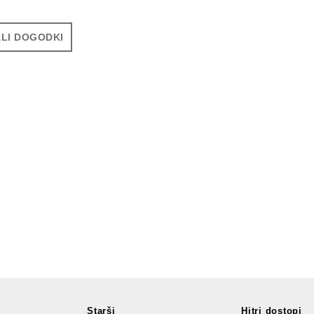
LI DOGODKI
Starši
Hitri dostopi