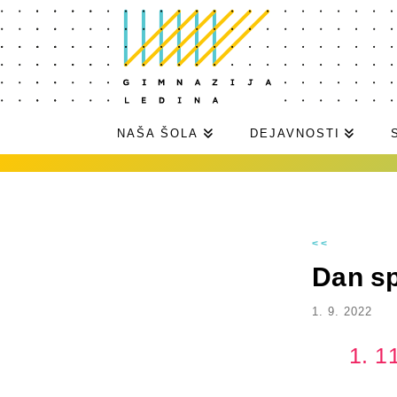
NAŠA ŠOLA
DEJAVNOSTI
<<
Dan s
1. 9. 2022
1. 1