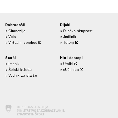
Dobrodošli
Dijaki
Gimnazija
Dijaška skupnost
Vpis
Jedilnik
Virtualni sprehod
Tutorji
Starši
Hitri dostopi
Imenik
Urniki
Šolski koledar
eUčilnica
Vodnik za starše