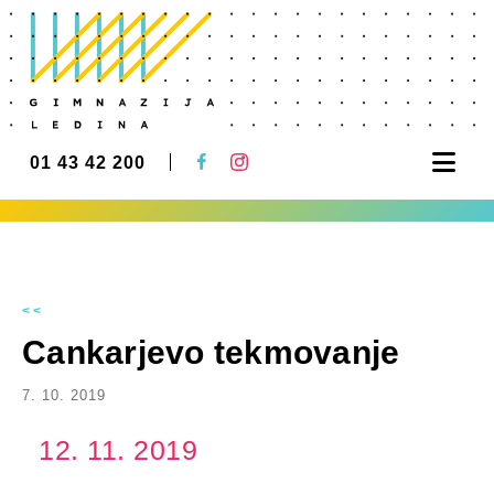
Nav
01 43 42 200
<<
Cankarjevo tekmovanje
7. 10. 2019
12. 11. 2019