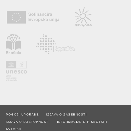
POGOJI UPORABE
IZJAVA O ZASEBNOSTI
IZJAVA O DOSTOPNOSTI
INFORMACIJE O PIŠKOTKIH
AVTORJI