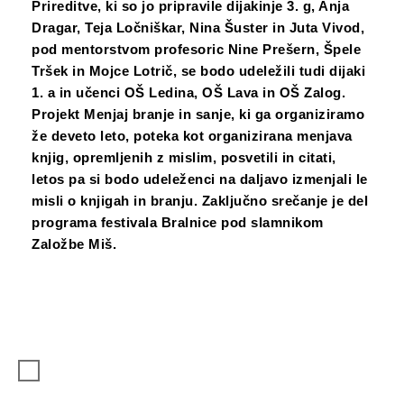
Prireditve, ki so jo pripravile dijakinje 3. g, Anja
Dragar, Teja Ločniškar, Nina Šuster in Juta Vivod,
pod mentorstvom profesoric Nine Prešern, Špele
Tršek in Mojce Lotrič, se bodo udeležili tudi dijaki
1. a in učenci OŠ Ledina, OŠ Lava in OŠ Zalog.
Projekt Menjaj branje in sanje, ki ga organiziramo
že deveto leto, poteka kot organizirana menjava
knjig, opremljenih z mislim, posvetili in citati,
letos pa si bodo udeleženci na daljavo izmenjali le
misli o knjigah in branju. Zaključno srečanje je del
programa festivala Bralnice pod slamnikom
Založbe Miš.