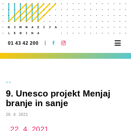
Nav
01 43 42 200
<<
9. Unesco projekt Menjaj
branje in sanje
20. 4. 2021
22. 4. 2021