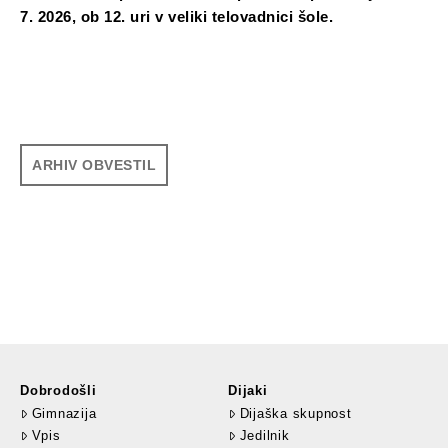
7. 2026, ob 12. uri v veliki telovadnici šole.
ARHIV OBVESTIL
Dobrodošli
Dijaki
Gimnazija
Dijaška skupnost
Vpis
Jedilnik