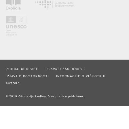
POGOJI UPORABE
IZJAVA O ZASEBNOSTI
IZJAVA O DOSTOPNOSTI
INFORMACIJE O PIŠKOTKIH
AVTORJI
© 2019 Gimnazija Ledina. Vse pravice pridržane.