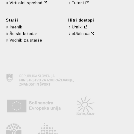
Virtualni sprehod
Tutorji
Starši
Hitri dostopi
Imenik
Urniki
Šolski koledar
eUčilnica
Vodnik za starše