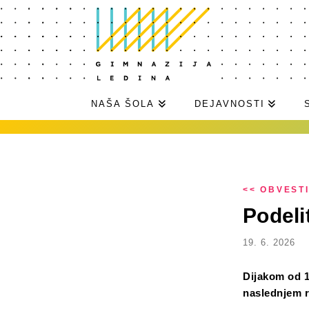
NAŠA ŠOLA
DEJAVNOSTI
<< OBVEST
Podeli
19. 6. 2026
Dijakom od 1.
naslednjem 