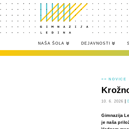
NAŠA ŠOLA
DEJAVNOSTI
<< NOVICE
Krožno
|
10. 6. 2026
Gimnazija Le
je naša prilo