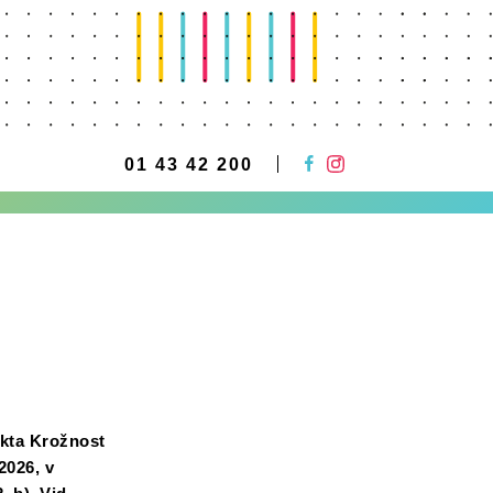
01 43 42 200
ekta Krožnost
2026, v