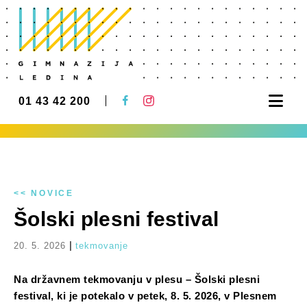
Nav
01 43 42 200
<< NOVICE
Šolski plesni festival
|
20. 5. 2026
tekmovanje
Na državnem tekmovanju v plesu – Šolski plesni
festival, ki je potekalo v petek, 8. 5. 2026, v Plesnem