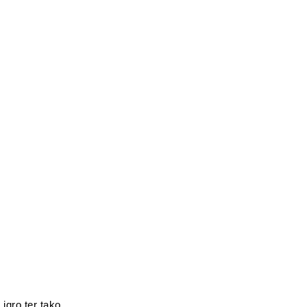
igro ter tako