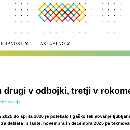
SKUPNOST
AKTUALNO
n drugi v odbojki, tretji v rokom
tekmovanje
2025 do aprila 2026 je potekalo ligaško tekmovanje ljubljan
i za dekleta in fante, novembra in decembra 2025 pa tekmova