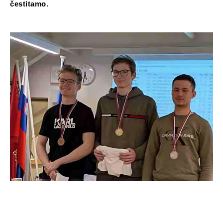
čestitamo.