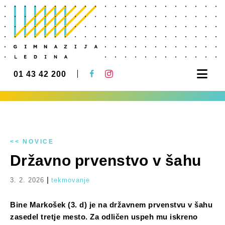
Nav
01 43 42 200
<< NOVICE
Državno prvenstvo v šahu
|
3. 2. 2026
tekmovanje
Bine Markošek (3. d) je na državnem prvenstvu v šahu
zasedel tretje mesto. Za odličen uspeh mu iskreno