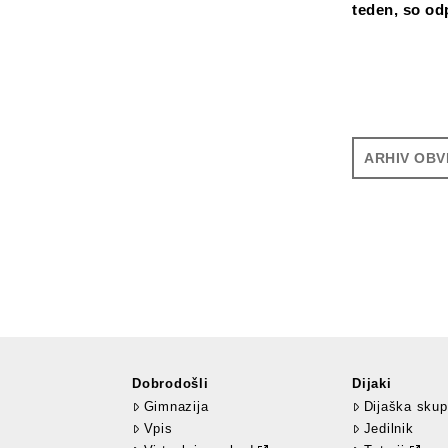
teden, so od
ARHIV OBV
Dobrodošli
Dijaki
Gimnazija
Dijaška skup
Vpis
Jedilnik