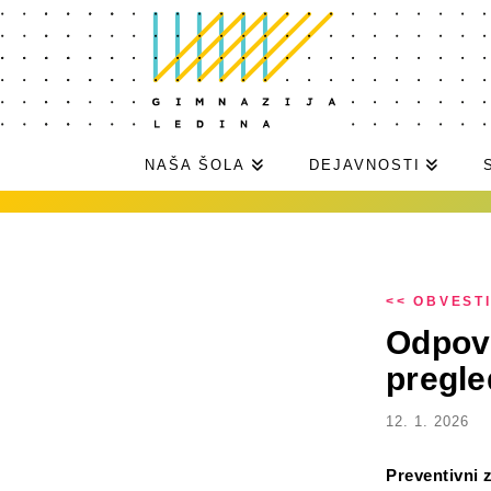
NAŠA ŠOLA
DEJAVNOSTI
<< OBVEST
Odpove
pregled
12. 1. 2026
Preventivni z