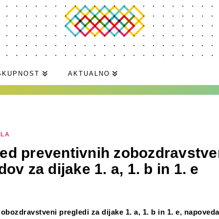
SKUPNOST
AKTUALNO
ILA
d preventivnih zobozdravstve
ov za dijake 1. a, 1. b in 1. e
obozdravstveni pregledi za dijake 1. a, 1. b in 1. e, napoveda