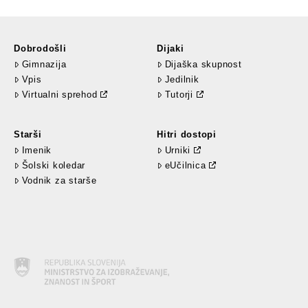
Dobrodošli
Dijaki
Gimnazija
Dijaška skupnost
Vpis
Jedilnik
Virtualni sprehod
Tutorji
Starši
Hitri dostopi
Imenik
Urniki
Šolski koledar
eUčilnica
Vodnik za starše