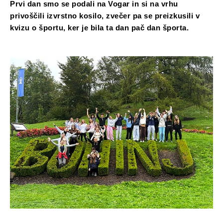
Prvi dan smo se podali na Vogar in si na vrhu
privoščili izvrstno kosilo, zvečer pa se preizkusili v
kvizu o športu, ker je bila ta dan pač dan športa.