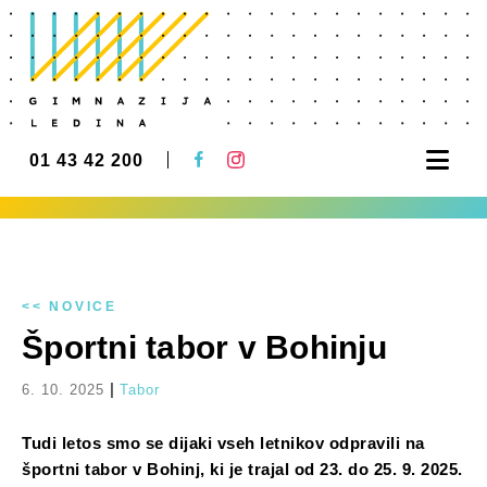
Nav
01 43 42 200
<< NOVICE
Športni tabor v Bohinju
|
6. 10. 2025
Tabor
Tudi letos smo se dijaki vseh letnikov odpravili na
športni tabor v Bohinj, ki je trajal od 23. do 25. 9. 2025.