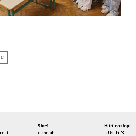
IC
Starši
Hitri dostopi
nost
Imenik
Urniki