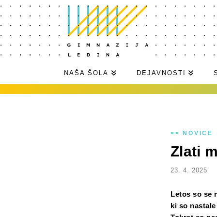
NAŠA ŠOLA
DEJAVNOSTI
<< NOVICE
Zlati 
23. 4. 2025
Letos so se n
ki so nastal