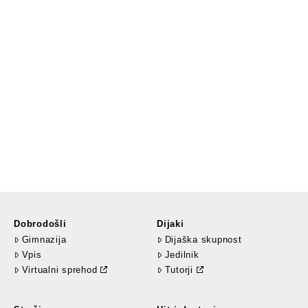
Dobrodošli
Dijaki
Gimnazija
Dijaška skupnost
Vpis
Jedilnik
Virtualni sprehod
Tutorji