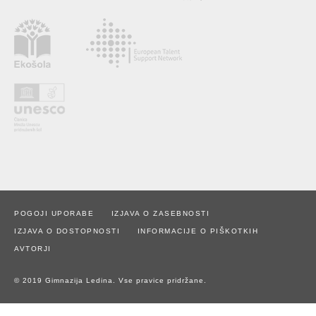
POGOJI UPORABE
IZJAVA O ZASEBNOSTI
IZJAVA O DOSTOPNOSTI
INFORMACIJE O PIŠKOTKIH
AVTORJI
© 2019 Gimnazija Ledina. Vse pravice pridržane.