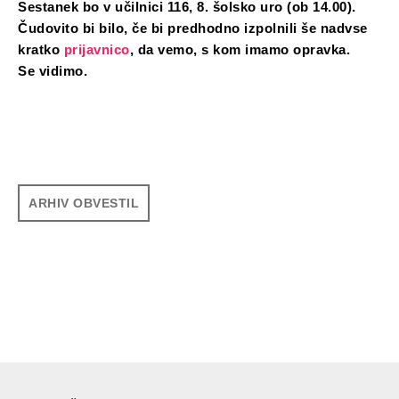
Sestanek bo v učilnici 116, 8. šolsko uro (ob 14.00).
Čudovito bi bilo, če bi predhodno izpolnili še nadvse
kratko
prijavnico
, da vemo, s kom imamo opravka.
Se vidimo.
ARHIV OBVESTIL