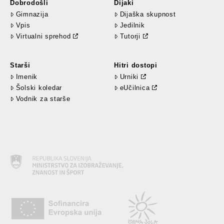
Dobrodošli
Dijaki
Gimnazija
Dijaška skupnost
Vpis
Jedilnik
Virtualni sprehod
Tutorji
Starši
Hitri dostopi
Imenik
Urniki
Šolski koledar
eUčilnica
Vodnik za starše