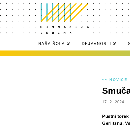
NAŠA ŠOLA
DEJAVNOSTI
<< NOVICE
Smučan
17. 2. 2024
Pustni torek
Gerlitznu. Vs