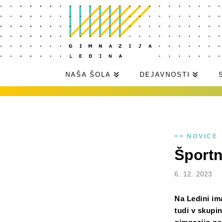
NAŠA ŠOLA
DEJAVNOSTI
<< NOVICE
Športn
6. 12. 2023
Na Ledini im
tudi v skupin