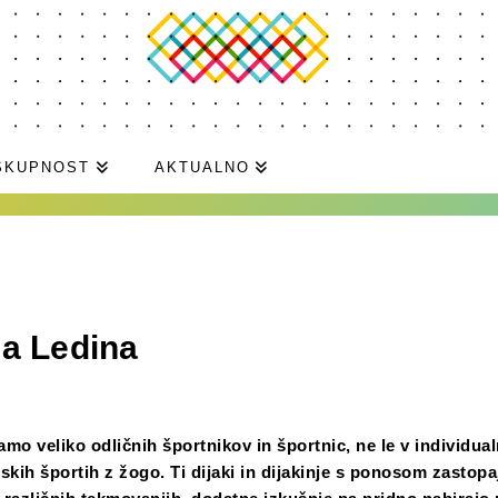
SKUPNOST
AKTUALNO
a Ledina
amo veliko odličnih športnikov in športnic, ne le v individua
skih športih z žogo. Ti dijaki in dijakinje s ponosom zastopa