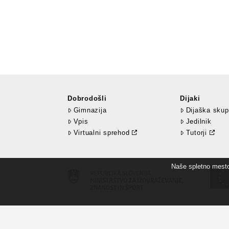
Dobrodošli
Dijaki
Gimnazija
Dijaška skup
Vpis
Jedilnik
Virtualni sprehod
Tutorji
Naše spletno mesto 