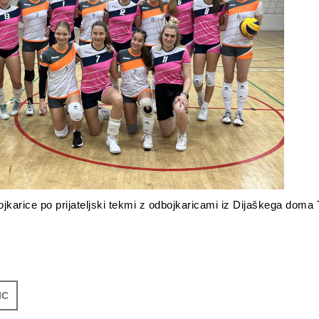
jkarice po prijateljski tekmi z odbojkaricami iz Dijaškega doma 
IC