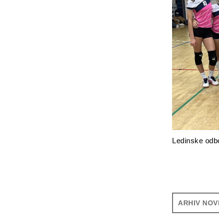
Ledinske odbo
ARHIV NOV