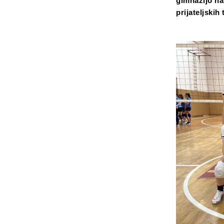
gimnazijo na
prijateljskih