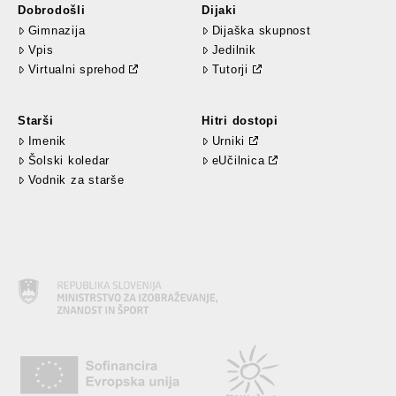
Dobrodošli
Dijaki
Gimnazija
Dijaška skupnost
Vpis
Jedilnik
Virtualni sprehod
Tutorji
Starši
Hitri dostopi
Imenik
Urniki
Šolski koledar
eUčilnica
Vodnik za starše