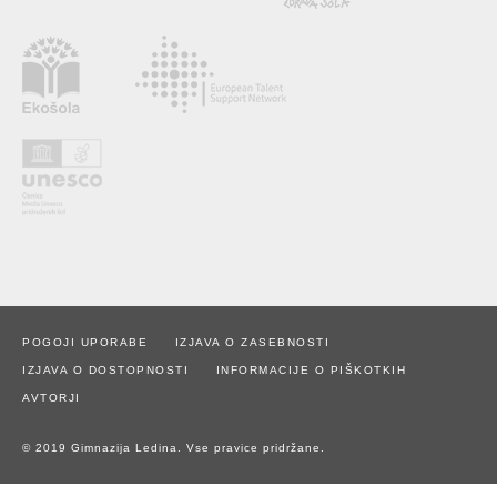
POGOJI UPORABE
IZJAVA O ZASEBNOSTI
IZJAVA O DOSTOPNOSTI
INFORMACIJE O PIŠKOTKIH
AVTORJI
© 2019 Gimnazija Ledina. Vse pravice pridržane.