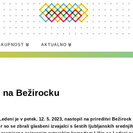
SKUPNOST
AKTUALNO
 na Bežirocku
edeni je v petek, 12. 5. 2023, nastopil na prireditvi Bežirock
r so se zbrali glasbeni izvajalci s šestih ljubljanskih srednjih