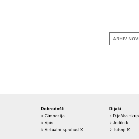
ARHIV NOV
Dobrodošli
Dijaki
Gimnazija
Dijaška skup
Vpis
Jedilnik
Virtualni sprehod
Tutorji