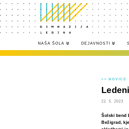
NAŠA ŠOLA
DEJAVNOSTI
<< NOVICE
Ledeni
22. 5. 2023
Šolski bend L
Bežigrad, kje