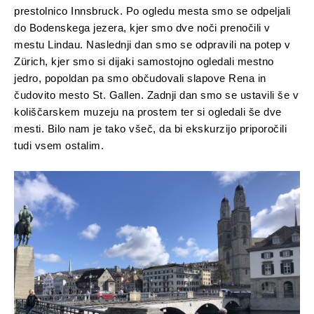
prestolnico Innsbruck. Po ogledu mesta smo se odpeljali
do Bodenskega jezera, kjer smo dve noči prenočili v
mestu Lindau. Naslednji dan smo se odpravili na potep v
Zürich, kjer smo si dijaki samostojno ogledali mestno
jedro, popoldan pa smo občudovali slapove Rena in
čudovito mesto St. Gallen. Zadnji dan smo se ustavili še v
koliščarskem muzeju na prostem ter si ogledali še dve
mesti. Bilo nam je tako všeč, da bi ekskurzijo priporočili
tudi vsem ostalim.