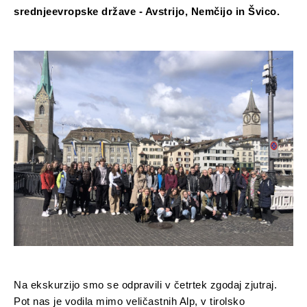
srednjeevropske države - Avstrijo, Nemčijo in Švico.
Na ekskurzijo smo se odpravili v četrtek zgodaj zjutraj.
Pot nas je vodila mimo veličastnih Alp, v tirolsko