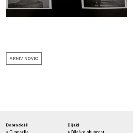
ARHIV NOVIC
Dobrodošli
Dijaki
Gimnazija
Dijaška skupnost