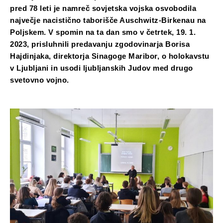
pred 78 leti je namreč sovjetska vojska osvobodila
največje nacistično taborišče Auschwitz-Birkenau na
Poljskem. V spomin na ta dan smo v četrtek, 19. 1.
2023, prisluhnili predavanju zgodovinarja Borisa
Hajdinjaka, direktorja Sinagoge Maribor, o holokavstu
v Ljubljani in usodi ljubljanskih Judov med drugo
svetovno vojno.