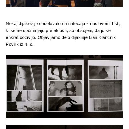
Nekaj dijakov je sodelovalo na natečaju z naslovom Tisti,
ki se ne spominjajo preteklosti, so obsojeni, da jo še
enkrat doživijo. Objavljamo delo dijakinje Lian Klančnik
Povirk iz 4. c.