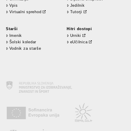
Vpis
Jedilnik
Virtualni sprehod
Tutorji
Starši
Hitri dostopi
Imenik
Urniki
Šolski koledar
eUčilnica
Vodnik za starše