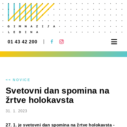
Nav
01 43 42 200
<< NOVICE
Svetovni dan spomina na
žrtve holokavsta
31. 1. 2023
27. 1. je svetovni dan spomina na žrtve holokavsta -