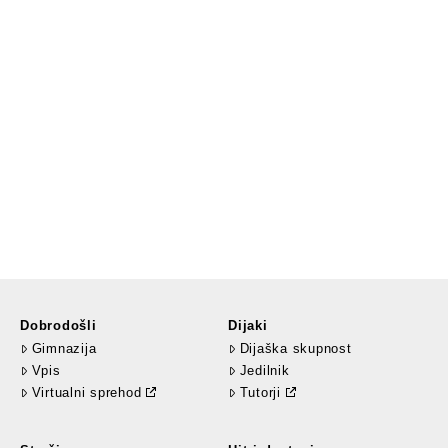
Dobrodošli
Dijaki
Gimnazija
Dijaška skupnost
Vpis
Jedilnik
Virtualni sprehod
Tutorji