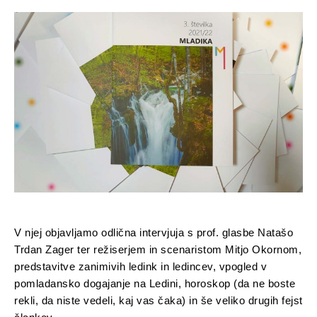
V njej objavljamo odlična intervjuja s prof. glasbe Natašo
Trdan Zager ter režiserjem in scenaristom Mitjo Okornom,
predstavitve zanimivih ledink in ledincev, vpogled v
pomladansko dogajanje na Ledini, horoskop (da ne boste
rekli, da niste vedeli, kaj vas čaka) in še veliko drugih fejst