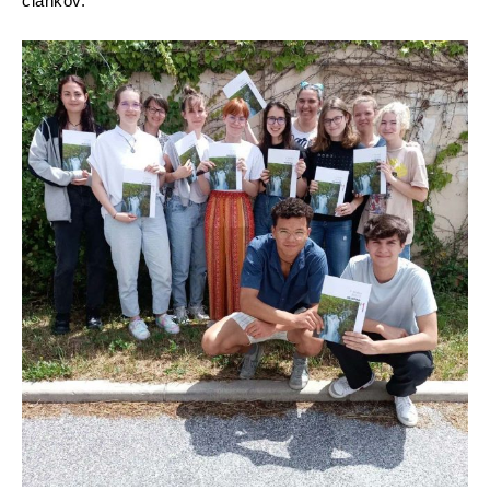
člankov.