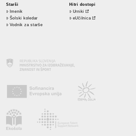
Starši
Hitri dostopi
Imenik
Urniki
Šolski koledar
eUčilnica
Vodnik za starše