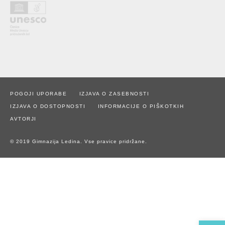
POGOJI UPORABE
IZJAVA O ZASEBNOSTI
IZJAVA O DOSTOPNOSTI
INFORMACIJE O PIŠKOTKIH
AVTORJI
© 2019 Gimnazija Ledina. Vse pravice pridržane.