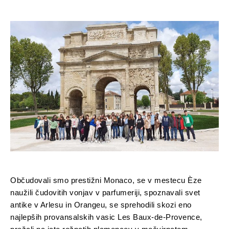
Občudovali smo prestižni Monaco, se v mestecu Èze
naužili čudovitih vonjav v parfumeriji, spoznavali svet
antike v Arlesu in Orangeu, se sprehodili skozi eno
najlepših provansalskih vasic Les Baux-de-Provence,