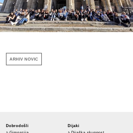
ARHIV NOVIC
Dobrodošli
Dijaki
Gimnazija
Dijaška skupnost