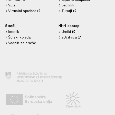
Vpis
Jedilnik
Virtualni sprehod
Tutorji
Starši
Hitri dostopi
Imenik
Urniki
Šolski koledar
eUčilnica
Vodnik za starše