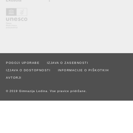
POGOJI UPORABE
IZJAVA O ZASEBNOSTI
IZJAVA O DOSTOPNOSTI
INFORMACIJE O PIŠKOTKIH
AVTORJI
© 2019 Gimnazija Ledina. Vse pravice pridržane.