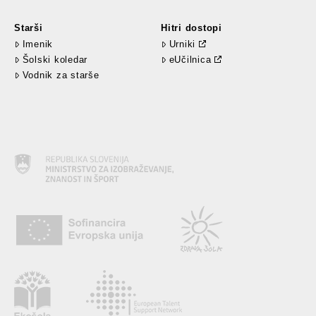
Starši
Hitri dostopi
Imenik
Urniki
Šolski koledar
eUčilnica
Vodnik za starše