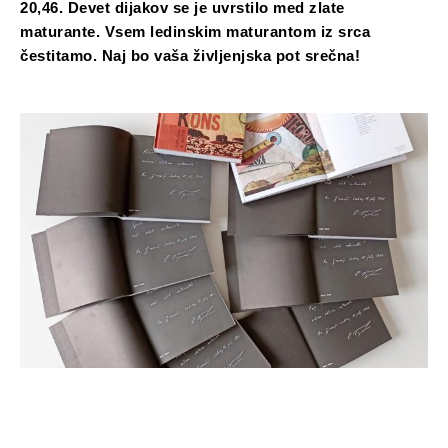
20,46. Devet dijakov se je uvrstilo med zlate
maturante. Vsem ledinskim maturantom iz srca
čestitamo. Naj bo vaša življenjska pot srečna!