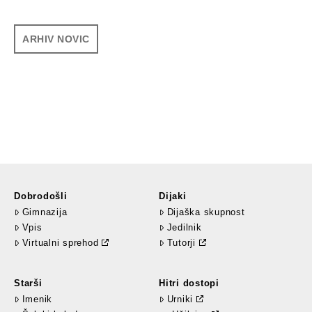
ARHIV NOVIC
Dobrodošli
Dijaki
Gimnazija
Dijaška skupnost
Vpis
Jedilnik
Virtualni sprehod
Tutorji
Starši
Hitri dostopi
Imenik
Urniki