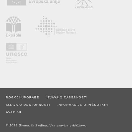
POGOJI UPORABE
IZJAVA O ZASEBNOSTI
IZJAVA O DOSTOPNOSTI
INFORMACIJE O PIŠKOTKIH
AVTORJI
© 2019 Gimnazija Ledina. Vse pravice pridržane.