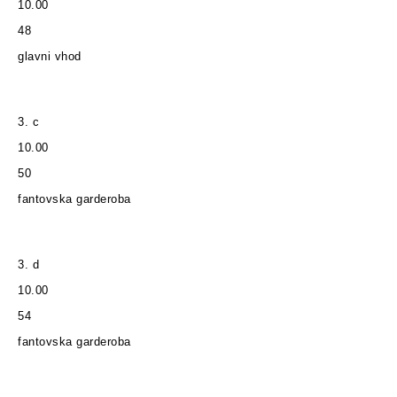
10.00
48
glavni vhod
3. c
10.00
50
fantovska garderoba
3. d
10.00
54
fantovska garderoba