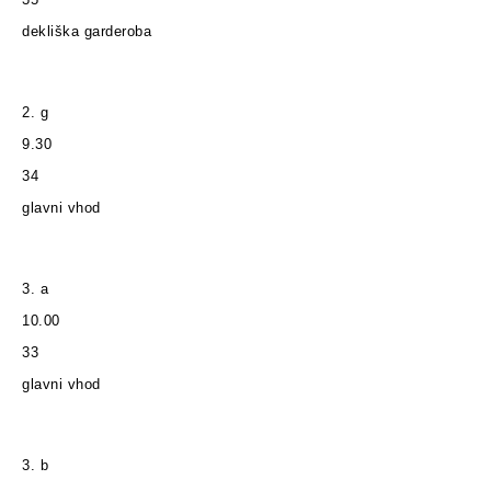
dekliška garderoba
2. g
9.30
34
glavni vhod
3. a
10.00
33
glavni vhod
3. b