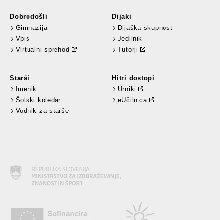
Dobrodošli
Dijaki
Gimnazija
Dijaška skupnost
Vpis
Jedilnik
Virtualni sprehod
Tutorji
Starši
Hitri dostopi
Imenik
Urniki
Šolski koledar
eUčilnica
Vodnik za starše