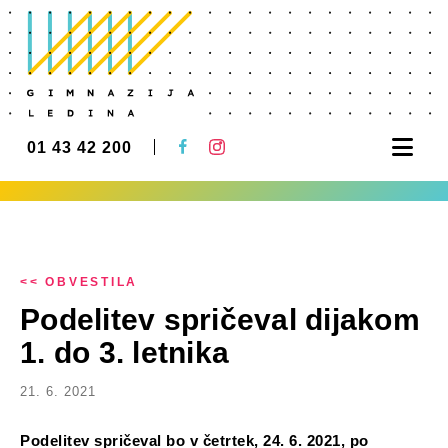
Nav
01 43 42 200
<< OBVESTILA
Podelitev spričeval dijakom
1. do 3. letnika
21. 6. 2021
Podelitev spričeval bo v četrtek, 24. 6. 2021, po