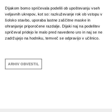
Dijakom bomo spričevala podelili ob upoštevanju vseh
veljavnih ukrepov, kot so: razkuževanje rok ob vstopu v
šolsko stavbo, uporaba lastne zaščitne maske in
ohranjanje priporočene razdalje. Dijaki naj na podelitev
spričeval pridejo le malo pred navedeno uro in naj se ne
zadržujejo na hodniku, temveč se odpravijo v učilnico.
ARHIV OBVESTIL