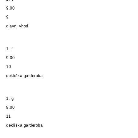
9.00
9
glavni vhod
1. f
9.00
10
dekliška garderoba
1. g
9.00
11
dekliška garderoba