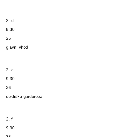
2. d
9.30
25
glavni vhod
2. e
9.30
36
dekliška garderoba
2. f
9.30
35