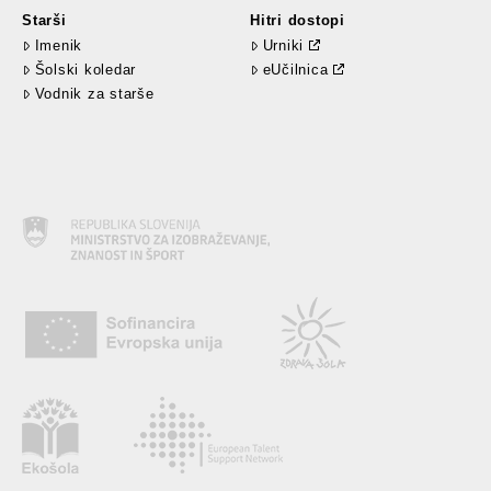
Starši
Hitri dostopi
Imenik
Urniki
Šolski koledar
eUčilnica
Vodnik za starše