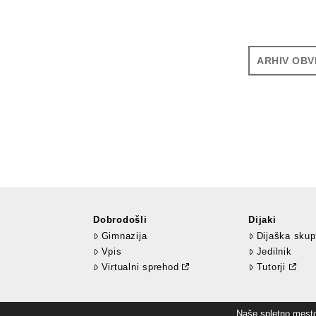
ARHIV OBV
Dobrodošli
Dijaki
Gimnazija
Dijaška skup
Vpis
Jedilnik
Virtualni sprehod
Tutorji
Naše spletno mesto 