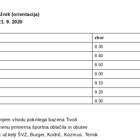
ožnik (orientacija)
1. 9. 2020
zbor
8.30
8.40
8.50
9.00
9.10
9.20
9.30
njem vhodu pokritega bazena Tivoli
nu primerna športna oblačila in obutev
: učitelji ŠVZ, Burger, Kodrič, Kozmus, Ternik