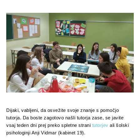
Dijaki, vabljeni, da osvežite svoje znanje s pomočjo
tutorja. Da boste zagotovo našli tutorja zase, se javite
vsaj teden dni prej preko spletne strani
tutorjev
ali šolski
psihologinji Anji Vidmar (kabinet 19).