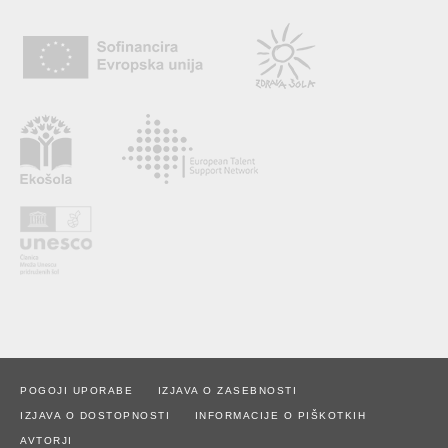
POGOJI UPORABE
IZJAVA O ZASEBNOSTI
IZJAVA O DOSTOPNOSTI
INFORMACIJE O PIŠKOTKIH
AVTORJI