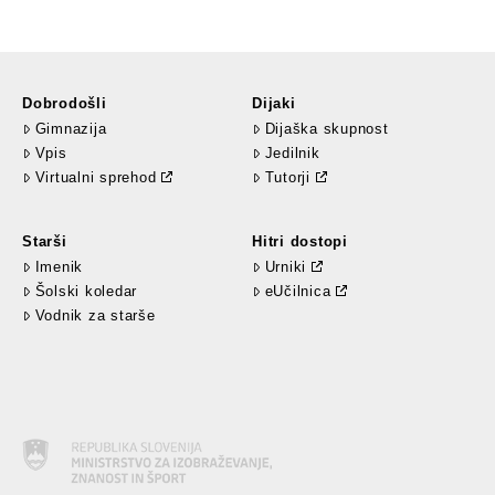
Dobrodošli
Dijaki
Gimnazija
Dijaška skupnost
Vpis
Jedilnik
Virtualni sprehod
Tutorji
Starši
Hitri dostopi
Imenik
Urniki
Šolski koledar
eUčilnica
Vodnik za starše