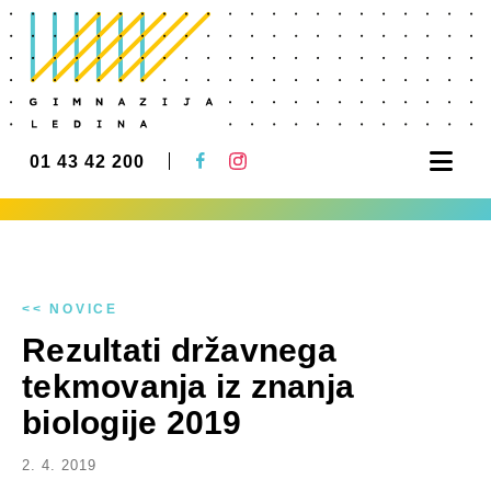
Nav
01 43 42 200
<< NOVICE
Rezultati državnega
tekmovanja iz znanja
biologije 2019
2. 4. 2019