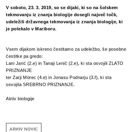
V soboto, 23. 3. 2019, so se dijaki, ki so na šolskem
tekmovanju iz znanja biologije dosegli največ točk,
udeležili državnega tekmovanja iz znanja biologije, ki
je potekalo v Mariboru.
Vsem dijakom iskreno čestitamo za udeležbo, še posebne
čestitke pa gredo:
Lani Jarić (2.e) in Tanaji Lenič (2.e), ki sta osvojili ZLATO
PRIZNANJE
ter Zarji Mörec (4.e) in Jonasu Podnarju (3.f), ki sta
osvojila SREBRNO PRIZNANJE.
Aktiv biologije
ARHIV NOVIC